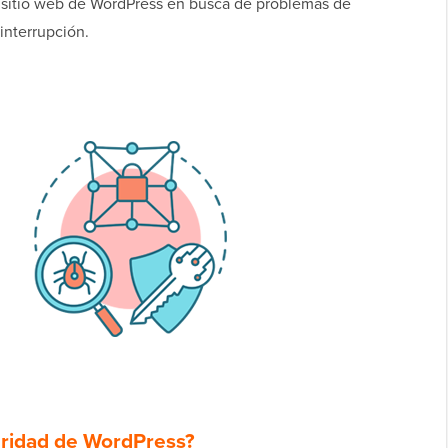
tu sitio web de WordPress en busca de problemas de
interrupción.
uridad de WordPress?