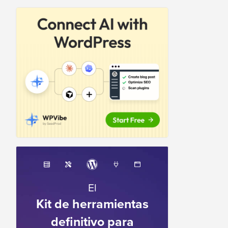
El
Kit de herramientas
definitivo para