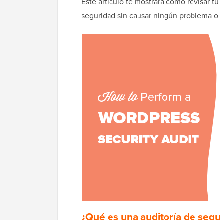
Este artículo te mostrará cómo revisar 
seguridad sin causar ningún problema o 
¿Qué es una auditoría de seg