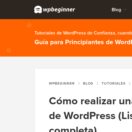
Blog
Tutoriales de WordPress de Confianza, cuando
Guía para Principiantes de Word
WPBEGINNER
BLOG
TUTORIALES
Cómo realizar un
de WordPress (Lis
completa)