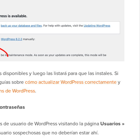
disponibles y luego las listará para que las instales. Si
 guías sobre
cómo actualizar WordPress correctamente
y
ins de WordPress
.
 contraseñas
as de usuario de WordPress visitando la página
Usuarios »
suario sospechosas que no deberían estar ahí.