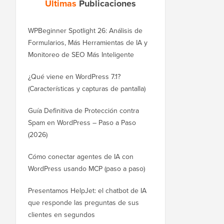
Últimas
Publicaciones
WPBeginner Spotlight 26: Análisis de
Formularios, Más Herramientas de IA y
Monitoreo de SEO Más Inteligente
¿Qué viene en WordPress 7.1?
(Características y capturas de pantalla)
Guía Definitiva de Protección contra
Spam en WordPress – Paso a Paso
(2026)
Cómo conectar agentes de IA con
WordPress usando MCP (paso a paso)
Presentamos HelpJet: el chatbot de IA
que responde las preguntas de sus
clientes en segundos