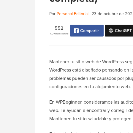
Por
Personal Editorial
|
23 de octubre de 202
552
Compartir
ChatGPT
COMPARTIDOS
Mantener tu sitio web de WordPress segu
WordPress está diseñado pensando en la
problemas pueden ser causados por plug
configuraciones en tu alojamiento web.
En WPBeginner, consideramos las audito
web. Te ayudan a encontrar y corregir d
Mantienen tu sitio saludable y protegen