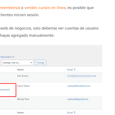
e membresía
o
vendes cursos en línea
, es posible que
lientes inicien sesión.
o web de negocios, solo deberías ver cuentas de usuario
ue hayas agregado manualmente.