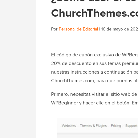
ChurchThemes.c
Por
Personal de Editorial
|
16 de mayo de 20
El código de cupón exclusivo de WPBeg
20% de descuento en sus temas premium
nuestras instrucciones a continuación p
ChurchThemes.com, para que puedas ob
Primero, necesitas visitar el sitio web d
WPBeginner y hacer clic en el botón ‘Em