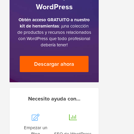
WordPress
Obtén acceso GRATUITO a nuestro
kit de herramientas
: ¡una colección
de productos y recursos relacionados
con WordPress que todo profesional
debería tener!
Descargar ahora
Necesito ayuda con…
Empezar un
Blog
SEO de WordPress