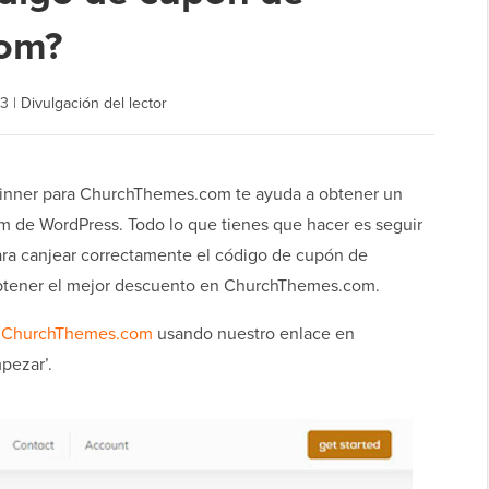
om?
23
|
Divulgación del lector
inner para ChurchThemes.com te ayuda a obtener un
 de WordPress. Todo lo que tienes que hacer es seguir
ara canjear correctamente el código de cupón de
tener el mejor descuento en ChurchThemes.com.
e
ChurchThemes.com
usando nuestro enlace en
pezar’.