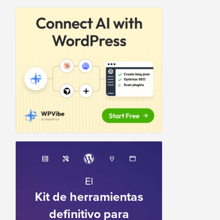
El
Kit de herramientas
definitivo para