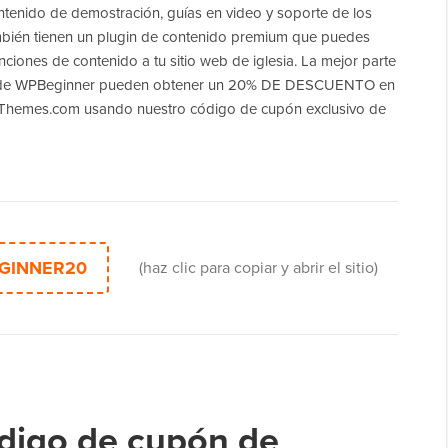
tenido de demostración, guías en video y soporte de los
mbién tienen un plugin de contenido premium que puedes
nciones de contenido a tu sitio web de iglesia. La mejor parte
s de WPBeginner pueden obtener un 20% DE DESCUENTO en
Themes.com usando nuestro código de cupón exclusivo de
GINNER20
(haz clic para copiar y abrir el sitio)
digo de cupón de