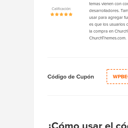
temas vienen con con
Calificación:
desarrolladores. Ta
usar para agregar fu
es que los usuario
la compra en Church
ChurchThemes.com.
Código de Cupón
WPBE
¿Cómo usar el có