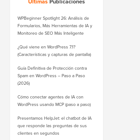
Últimas
Publicaciones
WPBeginner Spotlight 26: Análisis de
Formularios, Más Herramientas de IA y
Monitoreo de SEO Más Inteligente
¿Qué viene en WordPress 7.1?
(Características y capturas de pantalla)
Guía Definitiva de Protección contra
Spam en WordPress – Paso a Paso
(2026)
Cómo conectar agentes de IA con
WordPress usando MCP (paso a paso)
Presentamos HelpJet: el chatbot de IA
que responde las preguntas de sus
clientes en segundos