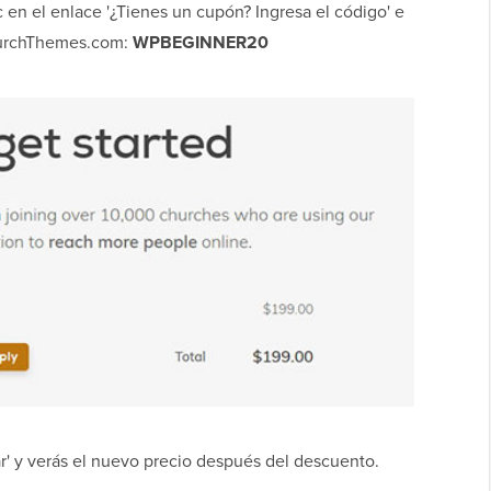
c en el enlace '¿Tienes un cupón? Ingresa el código' e
hurchThemes.com:
WPBEGINNER20
ar' y verás el nuevo precio después del descuento.