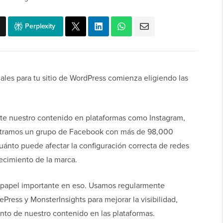
Perplexity
ales para tu sitio de WordPress comienza eligiendo las
e nuestro contenido en plataformas como Instagram,
istramos un grupo de Facebook con más de 98,000
ánto puede afectar la configuración correcta de redes
crecimiento de la marca.
n papel importante en eso. Usamos regularmente
Press y MonsterInsights para mejorar la visibilidad,
ento de nuestro contenido en las plataformas.