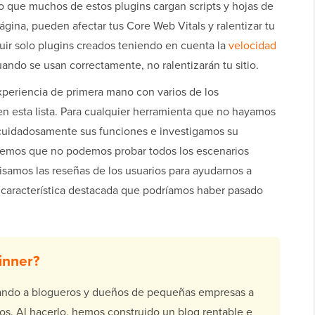
 que muchos de estos plugins cargan scripts y hojas de
ágina, pueden afectar tus Core Web Vitals y ralentizar tu
uir solo plugins creados teniendo en cuenta la
velocidad
uando se usan correctamente, no ralentizarán tu sitio.
periencia de primera mano con varios de los
n esta lista. Para cualquier herramienta que no hayamos
uidadosamente sus funciones e investigamos su
emos que no podemos probar todos los escenarios
visamos las reseñas de los usuarios para ayudarnos a
 o característica destacada que podríamos haber pasado
inner?
ndo a blogueros y dueños de pequeñas empresas a
os. Al hacerlo, hemos construido un blog rentable e