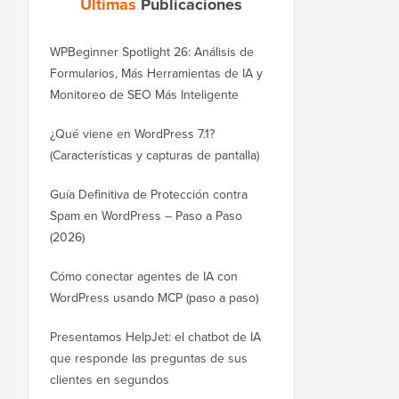
Últimas
Publicaciones
WPBeginner Spotlight 26: Análisis de
Formularios, Más Herramientas de IA y
Monitoreo de SEO Más Inteligente
¿Qué viene en WordPress 7.1?
(Características y capturas de pantalla)
Guía Definitiva de Protección contra
Spam en WordPress – Paso a Paso
(2026)
Cómo conectar agentes de IA con
WordPress usando MCP (paso a paso)
Presentamos HelpJet: el chatbot de IA
que responde las preguntas de sus
clientes en segundos