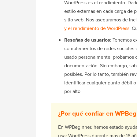
WordPress es el rendimiento. Dado
estilo externas en cada carga de p
sitio web. Nos aseguramos de incl
y el rendimiento de WordPress
. C
Reseñas de usuarios
: Tenemos ex
complementos de redes sociales e
usado personalmente, probamos c
documentación. Sin embargo, sab
posibles. Por lo tanto, también re
identificar cualquier punto débil
por alto.
¿Por qué confiar en WPBeg
En WPBeginner, hemos estado ayuda
usar WordPress durante más de 16 añ