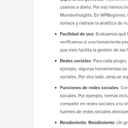
usamos a diario. Por eso hemos 
MonsterInsights. En WPBeginner, u
sorteos y rastrear la analítica de n
Facilidad de uso
: Evaluamos qué t
verificamos si una herramienta po
que esto facilita la gestión de las
Redes sociales
: Para cada plugin
ejemplo, algunas herramientas se
sociales. Por otro lado, otras se e
Funciones de redes sociales
: Co
sociales. Por ejemplo, hemos incl
compartir en redes sociales a tu s
fuentes de redes sociales direct
Rendimiento
:
Rendimiento
: Un g