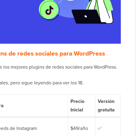
ns de redes sociales para WordPress
e los mejores plugins de redes sociales para WordPress.
ales, pero sigue leyendo para ver los 18.
Precio
Versión
ra
Inicial
gratuita
eeds de Instagram
$49/año
✅