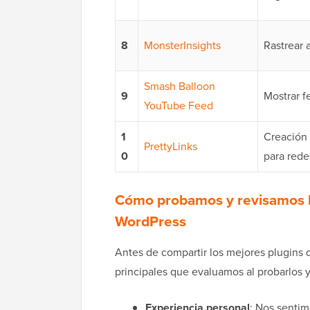
8
MonsterInsights
Rastrear 
Smash Balloon
9
Mostrar f
YouTube Feed
1
Creación 
PrettyLinks
0
para rede
Cómo probamos y revisamos lo
WordPress
Antes de compartir los mejores plugins 
principales que evaluamos al probarlos y 
Experiencia personal
: Nos senti