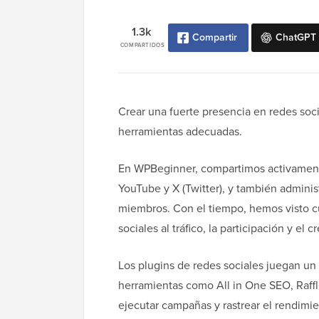
1.3k
Compartir
ChatGPT
COMPARTIDOS
Crear una fuerte presencia en redes soci
herramientas adecuadas.
En WPBeginner, compartimos activament
YouTube y X (Twitter), y también admin
miembros. Con el tiempo, hemos visto cu
sociales al tráfico, la participación y el 
Los plugins de redes sociales juegan u
herramientas como All in One SEO, Raffle
ejecutar campañas y rastrear el rendimi