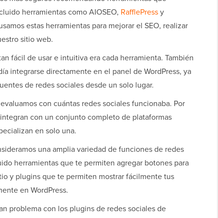
incluido herramientas como AIOSEO,
RafflePress
y
samos estas herramientas para mejorar el SEO, realizar
uestro sitio web.
an fácil de usar e intuitiva era cada herramienta. También
día integrarse directamente en el panel de WordPress, ya
 fuentes de redes sociales desde un solo lugar.
, evaluamos con cuántas redes sociales funcionaba. Por
 integran con un conjunto completo de plataformas
specializan en solo una.
nsideramos una amplia variedad de funciones de redes
uido herramientas que te permiten agregar botones para
itio y plugins que te permiten mostrar fácilmente tus
amente en WordPress.
ran problema con los plugins de redes sociales de