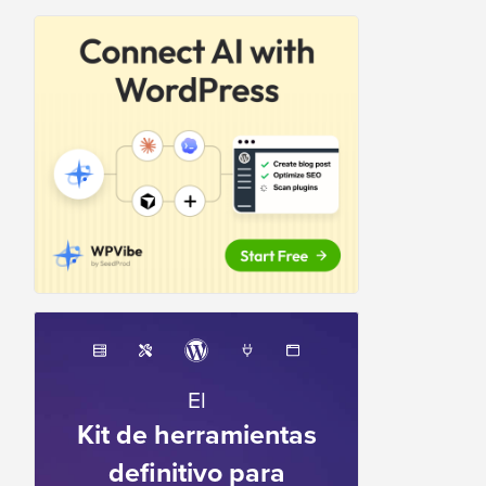
El
Kit de herramientas
definitivo para