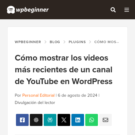
WPBEGINNER
BLOG
PLUGINS
CÓMO MOSTRAR LOS VIDEOS MÁS RECIENTES DE UN CANAL DE YOUTUBE EN WORDPRESS
Cómo mostrar los videos
más recientes de un canal
de YouTube en WordPress
Por
Personal Editorial
|
6 de agosto de 2024
|
Divulgación del lector