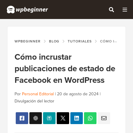
WPBEGINNER
BLOG
TUTORIALES
CÓMO INCRUSTAR PUBLICACIONES DE ESTADO DE FACEBOOK EN WORDPRESS
Cómo incrustar
publicaciones de estado de
Facebook en WordPress
Por
Personal Editorial
|
20 de agosto de 2024
|
Divulgación del lector