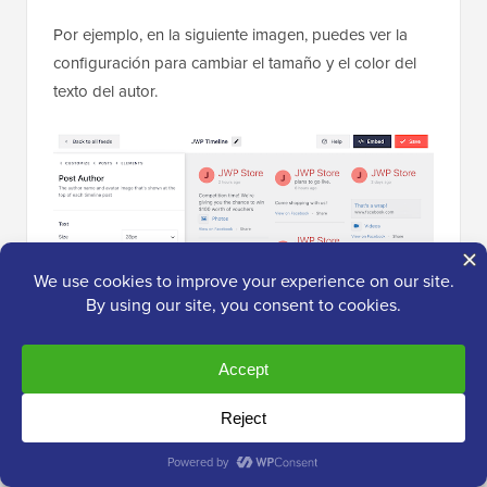
Por ejemplo, en la siguiente imagen, puedes ver la
configuración para cambiar el tamaño y el color del
texto del autor.
Por defecto, Smash Balloon no incluye el botón de
‘Me gusta’ de Facebook en tu feed.
Este botón hace que sea más fácil para los visitantes
seguirte en Facebook, por lo que es posible que
desees agregarlo a tu feed de estado seleccionando