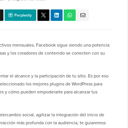
Perplexity
activos mensuales, Facebook sigue siendo una potencia
esas y los creadores de contenido se conecten con su
tar el alcance y la participación de tu sitio. Es por eso
eleccionado los mejores plugins de WordPress para
es y cómo pueden empoderarte para alcanzar tus
ercambio social, agilizar la integración del inicio de
racción más profunda con la audiencia, te guiaremos