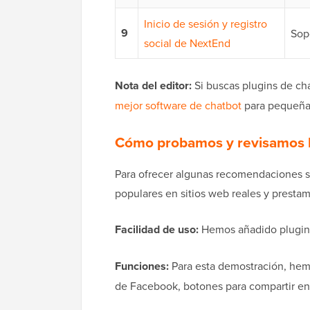
Inicio de sesión y registro
9
Sop
social de NextEnd
Nota del editor:
Si buscas plugins de cha
mejor software de chatbot
para pequeña
Cómo probamos y revisamos l
Para ofrecer algunas recomendaciones s
populares en sitios web reales y prestamo
Facilidad de uso:
Hemos añadido plugins q
Funciones:
Para esta demostración, hemo
de Facebook, botones para compartir en