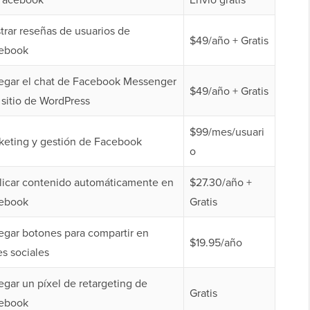
trar reseñas de usuarios de
$49/año + Gratis
ebook
egar el chat de Facebook Messenger
$49/año + Gratis
 sitio de WordPress
$99/mes/usuari
keting y gestión de Facebook
o
licar contenido automáticamente en
$27.30/año +
ebook
Gratis
egar botones para compartir en
$19.95/año
es sociales
egar un píxel de retargeting de
Gratis
ebook