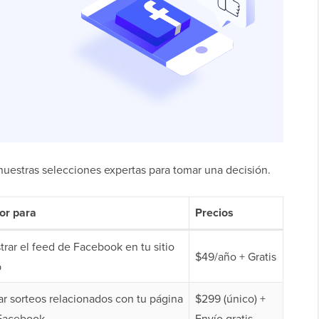
a nuestras selecciones expertas para tomar una decisión.
or para
Precios
rar el feed de Facebook en tu sitio
$49/año + Gratis
b
ar sorteos relacionados con tu página
$299 (único) +
Facebook
Envío gratis