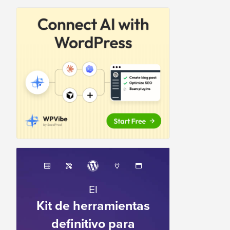
El
Kit de herramientas
definitivo para