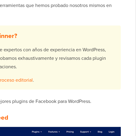
herramientas que hemos probado nosotros mismos en
inner?
 expertos con años de experiencia en WordPress,
Probamos exhaustivamente y revisamos cada plugin
aciones.
roceso editorial
.
ejores plugins de Facebook para WordPress.
eed