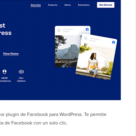
or plugin de Facebook para WordPress. Te permite
ta de Facebook con un solo clic.