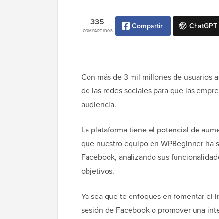
335
Compartir
ChatGPT
COMPARTIDOS
Con más de 3 mil millones de usuarios 
de las redes sociales para que las empr
audiencia.
La plataforma tiene el potencial de aumen
que nuestro equipo en WPBeginner ha s
Facebook, analizando sus funcionalidad
objetivos.
Ya sea que te enfoques en fomentar el int
sesión de Facebook o promover una inte