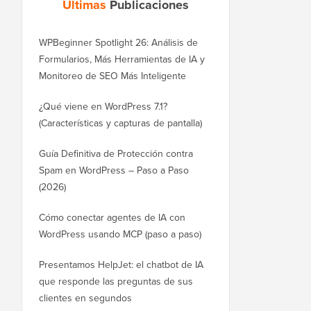
Últimas
Publicaciones
WPBeginner Spotlight 26: Análisis de
Formularios, Más Herramientas de IA y
Monitoreo de SEO Más Inteligente
¿Qué viene en WordPress 7.1?
(Características y capturas de pantalla)
Guía Definitiva de Protección contra
Spam en WordPress – Paso a Paso
(2026)
Cómo conectar agentes de IA con
WordPress usando MCP (paso a paso)
Presentamos HelpJet: el chatbot de IA
que responde las preguntas de sus
clientes en segundos