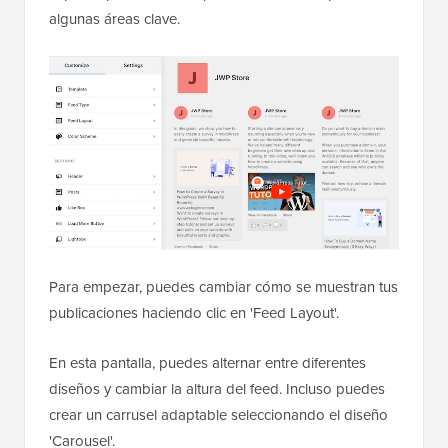
algunas áreas clave.
Para empezar, puedes cambiar cómo se muestran tus
publicaciones haciendo clic en 'Feed Layout'.
En esta pantalla, puedes alternar entre diferentes
diseños y cambiar la altura del feed. Incluso puedes
crear un carrusel adaptable seleccionando el diseño
'Carousel'.