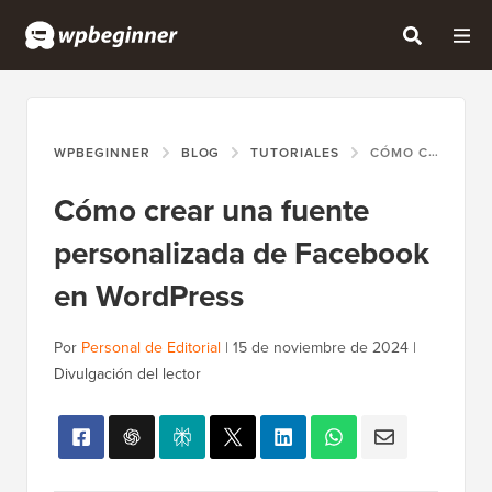
WPBEGINNER
BLOG
TUTORIALES
CÓMO CREAR UNA FUENTE PERSONALIZADA DE FACEBOOK EN WORDPRESS
Cómo crear una fuente
personalizada de Facebook
en WordPress
Por
Personal de Editorial
|
15 de noviembre de 2024
|
Divulgación del lector