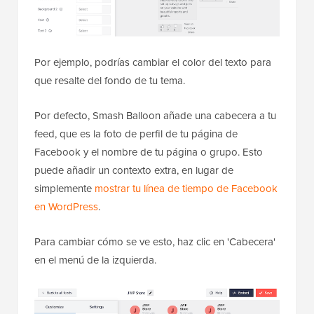
Por ejemplo, podrías cambiar el color del texto para
que resalte del fondo de tu tema.
Por defecto, Smash Balloon añade una cabecera a tu
feed, que es la foto de perfil de tu página de
Facebook y el nombre de tu página o grupo. Esto
puede añadir un contexto extra, en lugar de
simplemente
mostrar tu línea de tiempo de Facebook
en WordPress
.
Para cambiar cómo se ve esto, haz clic en 'Cabecera'
en el menú de la izquierda.