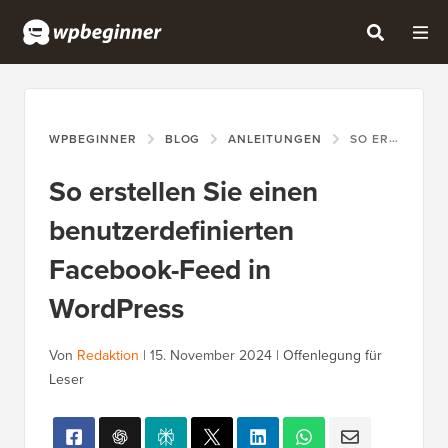
WPBEGINNER
BLOG
ANLEITUNGEN
SO ERSTELLEN SIE EINEN BENUTZERDEFINIERTEN FACEBOOK-FEED IN WORDPRESS
So erstellen Sie einen
benutzerdefinierten
Facebook-Feed in
WordPress
Von
Redaktion
|
15. November 2024
|
Offenlegung für
Leser