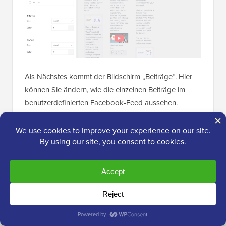
Als Nächstes kommt der Bildschirm „Beiträge“. Hier
können Sie ändern, wie die einzelnen Beiträge im
benutzerdefinierten Facebook-Feed aussehen.
Sie können beispielsweise zwischen regulären und
umrandeten Stilen wechseln, die Hintergrundfarbe
ändern, einen Schatten hinzufügen und mehr.