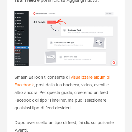
Tutti i feed
e poi fai clic su ‘Aggiungi nuovo’.
Smash Balloon ti consente di
visualizzare album di
Facebook
, post dalla tua bacheca, video, eventi e
altro ancora. Per questa guida, creeremo un feed
Facebook di tipo 'Timeline', ma puoi selezionare
qualsiasi tipo di feed desideri.
Dopo aver scelto un tipo di feed, fai clic sul pulsante
‘Avanti’.