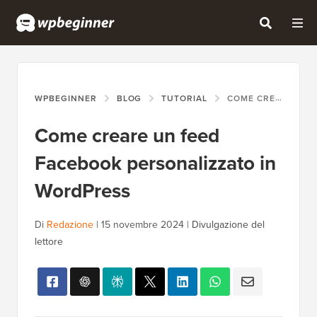
WPBEGINNER
BLOG
TUTORIAL
COME CREARE UN FEED FACEBOOK PERSONALIZZATO IN WORDPRESS
Come creare un feed
Facebook personalizzato in
WordPress
Di
Redazione
|
15 novembre 2024
|
Divulgazione del
lettore