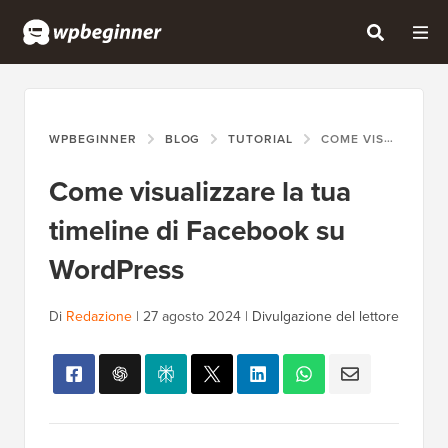
WPBEGINNER
BLOG
TUTORIAL
COME VISUALIZZARE LA TUA TIMELINE DI FACEBOOK SU WORDPRESS
Come visualizzare la tua
timeline di Facebook su
WordPress
Di
Redazione
|
27 agosto 2024
|
Divulgazione del lettore