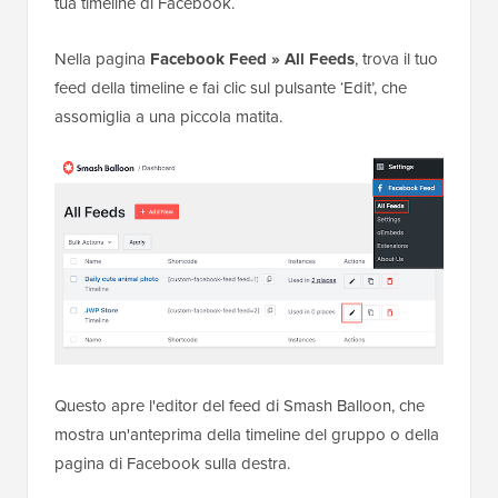
tua timeline di Facebook.
Nella pagina
Facebook Feed » All Feeds
, trova il tuo
feed della timeline e fai clic sul pulsante ‘Edit’, che
assomiglia a una piccola matita.
Questo apre l'editor del feed di Smash Balloon, che
mostra un'anteprima della timeline del gruppo o della
pagina di Facebook sulla destra.