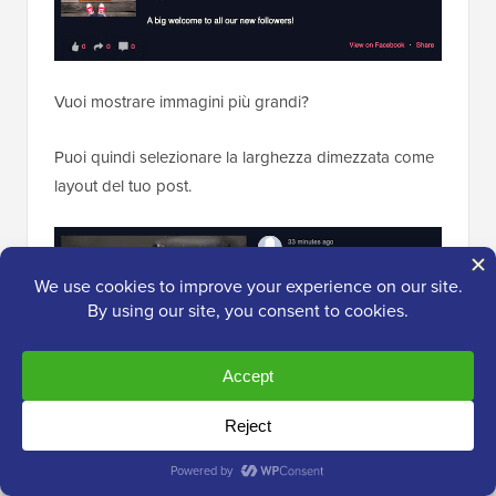
Vuoi mostrare immagini più grandi?
Puoi quindi selezionare la larghezza dimezzata come
layout del tuo post.
Infine, se vuoi mostrare il tuo feed di Facebook con le
immagini più grandi possibili, puoi scegliere il layout a
larghezza intera.