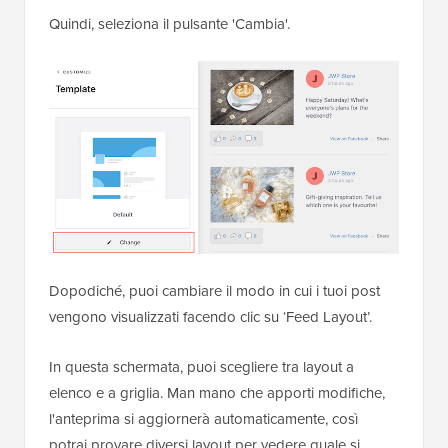
Quindi, seleziona il pulsante 'Cambia'.
Dopodiché, puoi cambiare il modo in cui i tuoi post
vengono visualizzati facendo clic su ‘Feed Layout’.
In questa schermata, puoi scegliere tra layout a
elenco e a griglia. Man mano che apporti modifiche,
l'anteprima si aggiornerà automaticamente, così
potrai provare diversi layout per vedere quale si