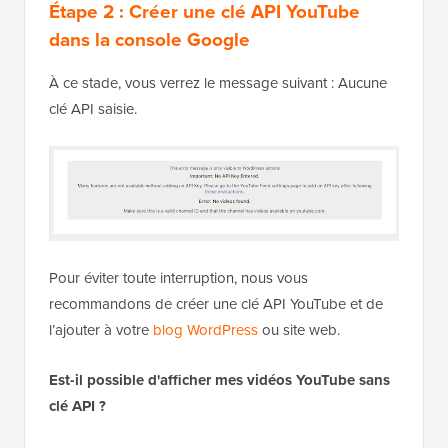
Étape 2 : Créer une clé API YouTube
dans la console Google
À ce stade, vous verrez le message suivant : Aucune
clé API saisie.
Pour éviter toute interruption, nous vous
recommandons de créer une clé API YouTube et de
l’ajouter à votre
blog WordPress
ou site web.
Est-il possible d'afficher mes vidéos YouTube sans
clé API ?