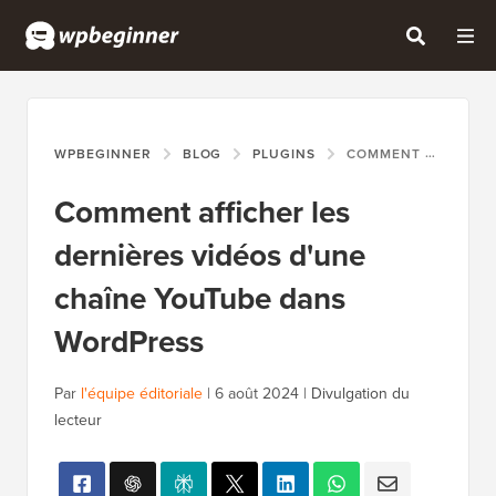
WPBEGINNER
BLOG
PLUGINS
COMMENT AFFICHER LES DERNIÈRES VIDÉOS D'UNE CHAÎNE YOUTUBE DANS WORDPRESS
Comment afficher les
dernières vidéos d'une
chaîne YouTube dans
WordPress
Par
l'équipe éditoriale
|
6 août 2024
|
Divulgation du
lecteur