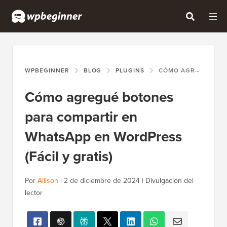
WPBEGINNER
BLOG
PLUGINS
CÓMO AGREGUÉ BOTONES PARA COMPARTIR EN WHATSAPP EN WORDPRESS (FÁCIL Y GRATIS)
Cómo agregué botones
para compartir en
WhatsApp en WordPress
(Fácil y gratis)
Por
Allison
|
2 de diciembre de 2024
|
Divulgación del
lector