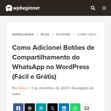
WPBEGINNER
BLOG
PLUGINS
COMO ADICIONEI BOTÕES DE COMPARTILHAMENTO DO WHATSAPP NO WORDPRESS (FÁCIL E GRÁTIS)
Como Adicionei Botões de
Compartilhamento do
WhatsApp no WordPress
(Fácil e Grátis)
Por
Allison
|
2 de dezembro de 2024
|
Divulgação do
Leitor