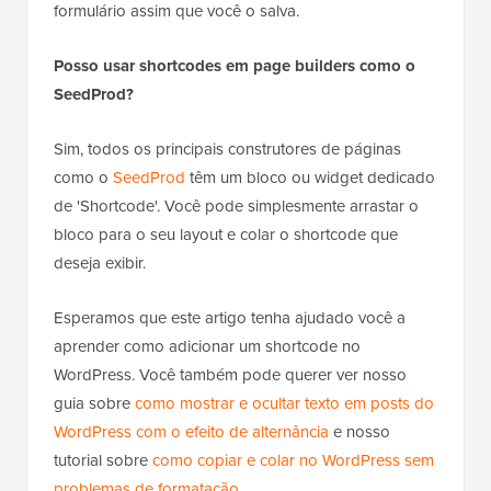
formulário assim que você o salva.
Posso usar shortcodes em page builders como o
SeedProd?
Sim, todos os principais construtores de páginas
como o
SeedProd
têm um bloco ou widget dedicado
de 'Shortcode'. Você pode simplesmente arrastar o
bloco para o seu layout e colar o shortcode que
deseja exibir.
Esperamos que este artigo tenha ajudado você a
aprender como adicionar um shortcode no
WordPress. Você também pode querer ver nosso
guia sobre
como mostrar e ocultar texto em posts do
WordPress com o efeito de alternância
e nosso
tutorial sobre
como copiar e colar no WordPress sem
problemas de formatação
.