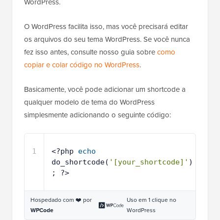
WordPress.
O WordPress facilita isso, mas você precisará editar
os arquivos do seu tema WordPress. Se você nunca
fez isso antes, consulte nosso guia sobre
como
copiar e colar código no WordPress
.
Basicamente, você pode adicionar um shortcode a
qualquer modelo de tema do WordPress
simplesmente adicionando o seguinte código:
1
<?php 
echo
do_shortcode(
'[your_shortcode]'
)
; ?>
Hospedado com ❤️ por
Uso em 1 clique no
WPCode
WordPress