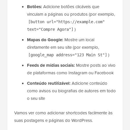
Botões:
Adicione botões clicáveis que
vinculam a páginas ou produtos (por exemplo,
[button url="https://example.com"
)
text="Compre Agora"]
Mapas do Google:
Mostre um local
diretamente em seu site (por exemplo,
)
[google_map address="123 Main St"]
Feeds de mídias sociais:
Mostre posts ao vivo
de plataformas como Instagram ou Facebook
Conteúdo reutilizável:
Adicione conteúdo
como avisos ou biografias de autores em todo
o seu site
Vamos ver como adicionar shortcodes facilmente às
suas postagens e páginas do WordPress.