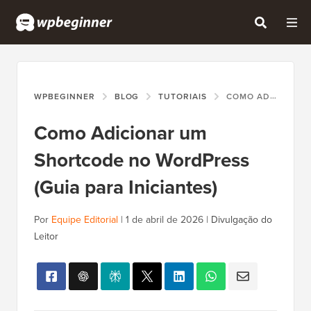
WPBEGINNER
BLOG
TUTORIAIS
COMO ADICIONAR UM SHORTCODE NO WORDPRESS (GUIA PARA INICIANTES)
Como Adicionar um
Shortcode no WordPress
(Guia para Iniciantes)
Por
Equipe Editorial
|
1 de abril de 2026
|
Divulgação do
Leitor