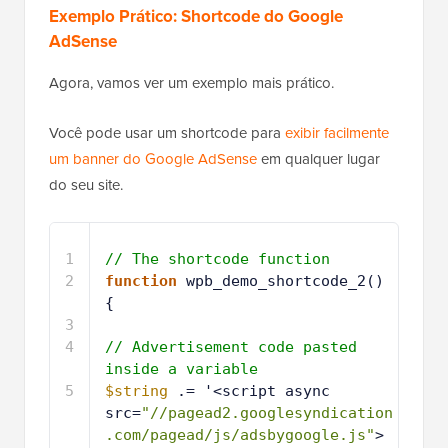
Exemplo Prático: Shortcode do Google
AdSense
Agora, vamos ver um exemplo mais prático.
Você pode usar um shortcode para
exibir facilmente
um banner do Google AdSense
em qualquer lugar
do seu site.
1
// The shortcode function
2
function
wpb_demo_shortcode_2() 
{ 
3
4
// Advertisement code pasted 
inside a variable
5
$string
.= '<script async 
src=
"//pagead2.googlesyndication
.com/pagead/js/adsbygoogle.js"
>