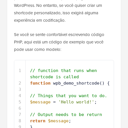
WordPress. No entanto, se você quiser criar um
shortcode personalizado, isso exigirá alguma
experiência em codificação.
Se você se sente confortável escrevendo código
PHP, aqui está um código de exemplo que você
pode usar como modelo:
1
// function that runs when 
shortcode is called
2
function
wpb_demo_shortcode() { 
3
4
// Things that you want to do.
5
$message
= 
'Hello world!'
; 
6
7
// Output needs to be return
8
return
$message
;
9
}