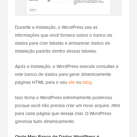
Durante a instalação, o WordPress usa as
informações que você fornece sobre o banco de
dados para criar tabelas e armazenar dados de
instalação padrão dentro dessas tabelas.
Após a instalação, o WordPress executa consultas a
este banco de dados para gerar dinamicamente
páginas HTML para o seu
site
ou
blog
.
Isso torna o WordPress extremamente poderoso
porque você não precisa criar um novo arquivo .html
para cada página que deseja criar. O WordPress
gerencia tudo dinamicamente.
Onde Meu Banco de Dados WordPress é