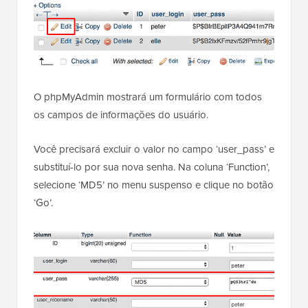
O phpMyAdmin mostrará um formulário com todos
os campos de informações do usuário.
Você precisará excluir o valor no campo ‘user_pass’ e
substituí-lo por sua nova senha. Na coluna ‘Function’,
selecione ‘MD5’ no menu suspenso e clique no botão
‘Go’.