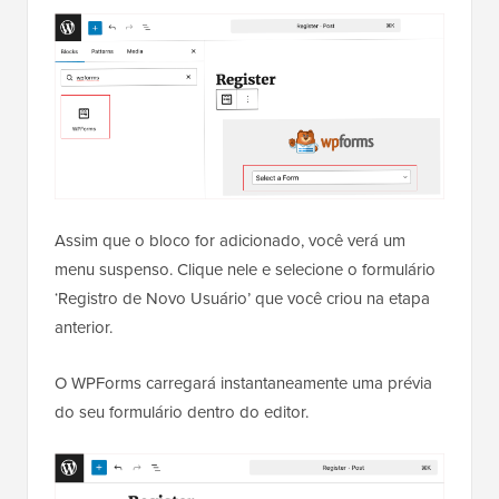
Assim que o bloco for adicionado, você verá um
menu suspenso. Clique nele e selecione o formulário
‘Registro de Novo Usuário’ que você criou na etapa
anterior.
O WPForms carregará instantaneamente uma prévia
do seu formulário dentro do editor.