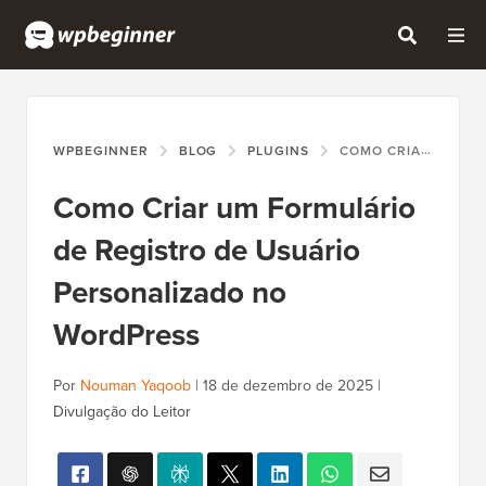
WPBEGINNER
BLOG
PLUGINS
COMO CRIAR UM FORMULÁRIO DE REGISTRO DE USUÁRIO PERSONALIZADO NO WORDPRESS
Como Criar um Formulário
de Registro de Usuário
Personalizado no
WordPress
Por
Nouman Yaqoob
|
18 de dezembro de 2025
|
Divulgação do Leitor