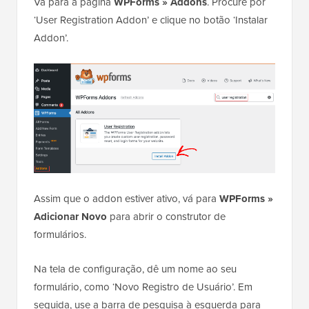
Vá para a página
WPForms » Addons
. Procure por
‘User Registration Addon’ e clique no botão ‘Instalar
Addon’.
Assim que o addon estiver ativo, vá para
WPForms »
Adicionar Novo
para abrir o construtor de
formulários.
Na tela de configuração, dê um nome ao seu
formulário, como ‘Novo Registro de Usuário’. Em
seguida, use a barra de pesquisa à esquerda para