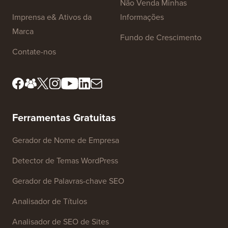
Links do Site
Sobre nós
Política de Privacidade
Padrões Editoriais
Termos de Serviço
Conheça Nosso Conselho
Divulgação FTC
Editorial
Não Venda Minhas
Imprensa e& Ativos da
Informações
Marca
Fundo de Crescimento
Contate-nos
Ferramentas Gratuitas