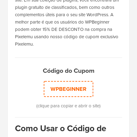
site. Em sua coleção de plugins, você encontrará um
plugin gratuito de classificados, bem como outros
complementos úteis para o seu site WordPress. A
melhor parte é que os usuários do WPBeginner
podem obter 15% DE DESCONTO na compra na
Pixelemu usando nosso código de cupom exclusivo
Pixelemu.
Código do Cupom
WPBEGINNER
(clique para copiar e abrir o site)
Como Usar o Código de