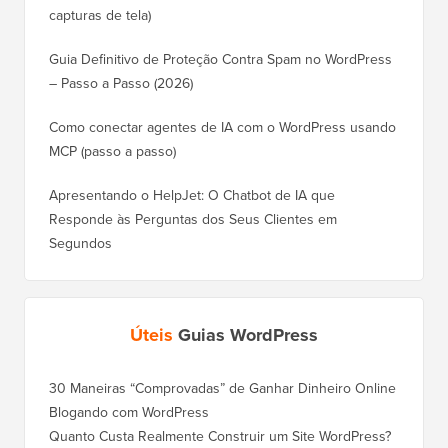
capturas de tela)
Guia Definitivo de Proteção Contra Spam no WordPress
– Passo a Passo (2026)
Como conectar agentes de IA com o WordPress usando
MCP (passo a passo)
Apresentando o HelpJet: O Chatbot de IA que
Responde às Perguntas dos Seus Clientes em
Segundos
Úteis
Guias WordPress
30 Maneiras “Comprovadas” de Ganhar Dinheiro Online
Como Mo
Blogando com WordPress
WordPre