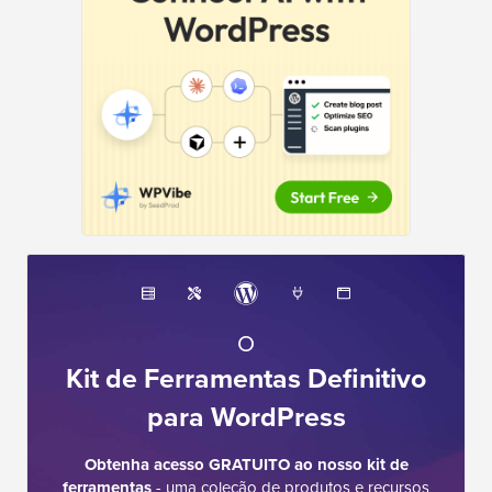
O
Kit de Ferramentas Definitivo
para WordPress
Obtenha acesso GRATUITO ao nosso kit de
ferramentas
- uma coleção de produtos e recursos