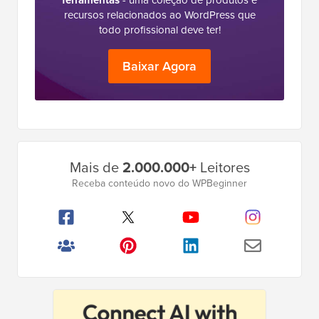
ferramentas
- uma coleção de produtos e
recursos relacionados ao WordPress que
todo profissional deve ter!
Baixar Agora
Barra
Mais de
2.000.000+
Leitores
Lateral
Receba conteúdo novo do WPBeginner
Principal