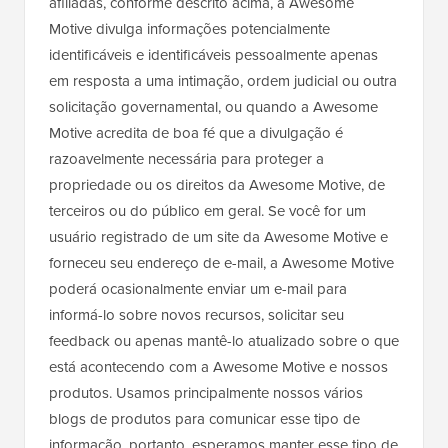
afiliadas, conforme descrito acima, a Awesome
Motive divulga informações potencialmente
identificáveis e identificáveis pessoalmente apenas
em resposta a uma intimação, ordem judicial ou outra
solicitação governamental, ou quando a Awesome
Motive acredita de boa fé que a divulgação é
razoavelmente necessária para proteger a
propriedade ou os direitos da Awesome Motive, de
terceiros ou do público em geral. Se você for um
usuário registrado de um site da Awesome Motive e
forneceu seu endereço de e-mail, a Awesome Motive
poderá ocasionalmente enviar um e-mail para
informá-lo sobre novos recursos, solicitar seu
feedback ou apenas mantê-lo atualizado sobre o que
está acontecendo com a Awesome Motive e nossos
produtos. Usamos principalmente nossos vários
blogs de produtos para comunicar esse tipo de
informação, portanto, esperamos manter esse tipo de