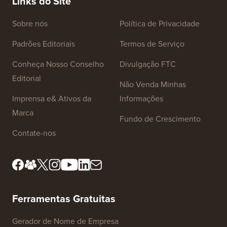
Servido
Links do Site
Sobre nós
Política de Privacidade
Padrões Editoriais
Termos de Serviço
Conheça Nosso Conselho
Divulgação FTC
Editorial
Não Venda Minhas
Imprensa e& Ativos da
Informações
Marca
Fundo de Crescimento
Contate-nos