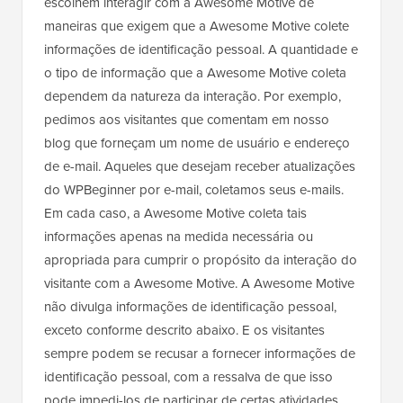
escolhem interagir com a Awesome Motive de
maneiras que exigem que a Awesome Motive colete
informações de identificação pessoal. A quantidade e
o tipo de informação que a Awesome Motive coleta
dependem da natureza da interação. Por exemplo,
pedimos aos visitantes que comentam em nosso
blog que forneçam um nome de usuário e endereço
de e-mail. Aqueles que desejam receber atualizações
do WPBeginner por e-mail, coletamos seus e-mails.
Em cada caso, a Awesome Motive coleta tais
informações apenas na medida necessária ou
apropriada para cumprir o propósito da interação do
visitante com a Awesome Motive. A Awesome Motive
não divulga informações de identificação pessoal,
exceto conforme descrito abaixo. E os visitantes
sempre podem se recusar a fornecer informações de
identificação pessoal, com a ressalva de que isso
pode impedi-los de participar de certas atividades