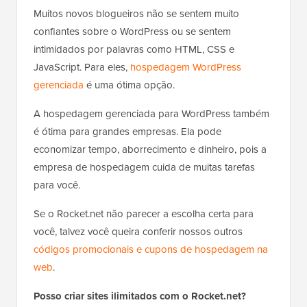
Muitos novos blogueiros não se sentem muito
confiantes sobre o WordPress ou se sentem
intimidados por palavras como HTML, CSS e
JavaScript. Para eles,
hospedagem WordPress
gerenciada
é uma ótima opção.
A hospedagem gerenciada para WordPress também
é ótima para grandes empresas. Ela pode
economizar tempo, aborrecimento e dinheiro, pois a
empresa de hospedagem cuida de muitas tarefas
para você.
Se o Rocket.net não parecer a escolha certa para
você, talvez você queira conferir nossos outros
códigos promocionais e cupons de hospedagem na
web
.
Posso criar sites ilimitados com o Rocket.net?