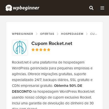
WPBEGINNER
OFERTAS
HOSPEDAGEM
CUPOM ROCKET.NET
Cupom Rocket.net
Rocket.net é uma plataforma de hospedagem
WordPress gerenciada para pequenas empresas e
agências. Oferece migrações gratuitas, suporte
especializado 24/7, backups diários, SSL gratuito e
CDN empresarial gratuito.
Obtenha 50% DE
DESCONTO
na hospedagem WordPress Rocket.net
usando nosso código de cupom exclusivo Rocket.
Inclui uma garantia de devolução do dinheiro de 30