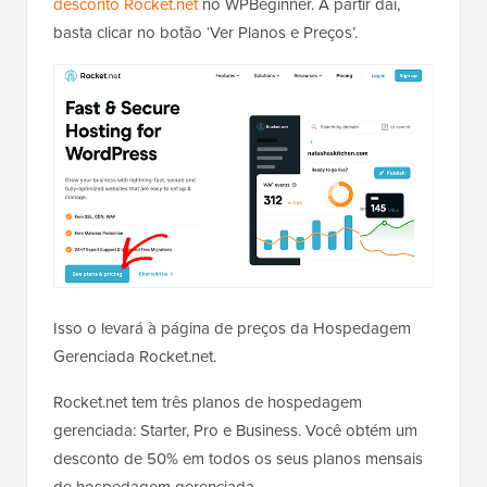
desconto Rocket.net
no WPBeginner. A partir daí,
basta clicar no botão ‘Ver Planos e Preços’.
Isso o levará à página de preços da Hospedagem
Gerenciada Rocket.net.
Rocket.net tem três planos de hospedagem
gerenciada: Starter, Pro e Business. Você obtém um
desconto de 50% em todos os seus planos mensais
de hospedagem gerenciada.