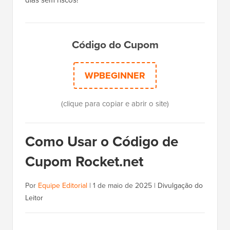
dias sem riscos!
Código do Cupom
WPBEGINNER
(clique para copiar e abrir o site)
Como Usar o Código de
Cupom Rocket.net
Por
Equipe Editorial
|
1 de maio de 2025
|
Divulgação do
Leitor