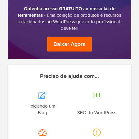
Obtenha acesso GRATUITO ao nosso kit de
ferramentas
- uma coleção de produtos e recursos
relacionados ao WordPress que todo profissional
deve ter!
Baixar Agora
Preciso de ajuda com…
Iniciando um
Blog
SEO do WordPress