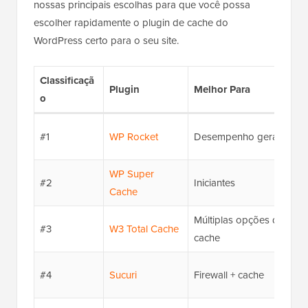
nossas principais escolhas para que você possa
escolher rapidamente o plugin de cache do
WordPress certo para o seu site.
Classificaçã
Plugin
Melhor Para
o
#1
WP Rocket
Desempenho geral
WP Super
#2
Iniciantes
Cache
Múltiplas opções de
#3
W3 Total Cache
cache
#4
Sucuri
Firewall + cache