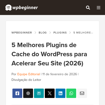
WPBEGINNER
BLOG
PLUGINS
5 MELHORES PLUGINS DE CACHE DO WORDPRESS PARA ACELERAR SEU SITE (2026)
5 Melhores Plugins de
Cache do WordPress para
Acelerar Seu Site (2026)
Por
Equipe Editorial
|
11 de fevereiro de 2026
|
Divulgação do Leitor