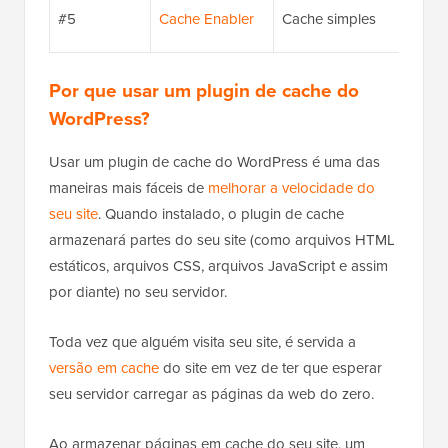
#5
Cache Enabler
Cache simples
Por que usar um plugin de cache do
WordPress?
Usar um plugin de cache do WordPress é uma das
maneiras mais fáceis de
melhorar a velocidade do
seu site
. Quando instalado, o plugin de cache
armazenará partes do seu site (como arquivos HTML
estáticos, arquivos CSS, arquivos JavaScript e assim
por diante) no seu servidor.
Toda vez que alguém visita seu site, é servida a
versão em cache
do site em vez de ter que esperar
seu servidor carregar as páginas da web do zero.
Ao armazenar páginas em cache do seu site, um