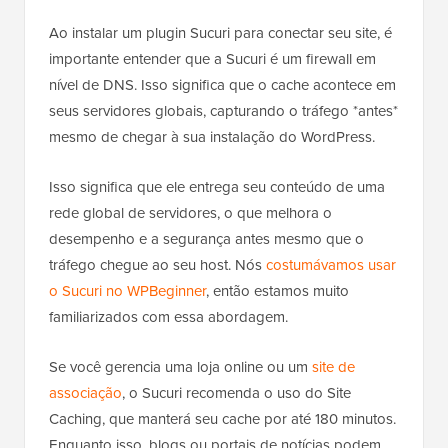
Ao instalar um plugin Sucuri para conectar seu site, é
importante entender que a Sucuri é um firewall em
nível de DNS. Isso significa que o cache acontece em
seus servidores globais, capturando o tráfego *antes*
mesmo de chegar à sua instalação do WordPress.
Isso significa que ele entrega seu conteúdo de uma
rede global de servidores, o que melhora o
desempenho e a segurança antes mesmo que o
tráfego chegue ao seu host. Nós
costumávamos usar
o Sucuri no WPBeginner
, então estamos muito
familiarizados com essa abordagem.
Se você gerencia uma loja online ou um
site de
associação
, o Sucuri recomenda o uso do Site
Caching, que manterá seu cache por até 180 minutos.
Enquanto isso, blogs ou portais de notícias podem