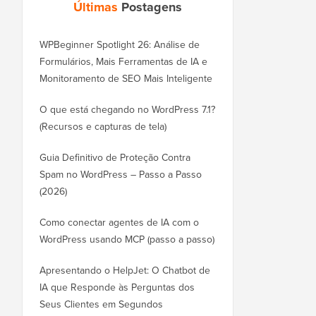
Últimas
Postagens
WPBeginner Spotlight 26: Análise de
Formulários, Mais Ferramentas de IA e
Monitoramento de SEO Mais Inteligente
O que está chegando no WordPress 7.1?
(Recursos e capturas de tela)
Guia Definitivo de Proteção Contra
Spam no WordPress – Passo a Passo
(2026)
Como conectar agentes de IA com o
WordPress usando MCP (passo a passo)
Apresentando o HelpJet: O Chatbot de
IA que Responde às Perguntas dos
Seus Clientes em Segundos