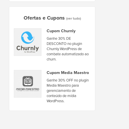
Ofertas e Cupons
(ver tudo)
Cupom Churnly
Ganhe 30% DE
DESCONTO no plugin
Churnly WordPress de
combate automatizado ao
churn.
Cupom Media Maestro
Ganhe 30% OFF no plugin
Media Maestro para
gerenciamento de
conteúdo de mídia
WordPress.