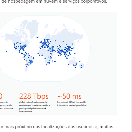
es de hospedagem em nuvem e serviços corporativos.
dor mais próximo das localizações dos usuários e, muitas