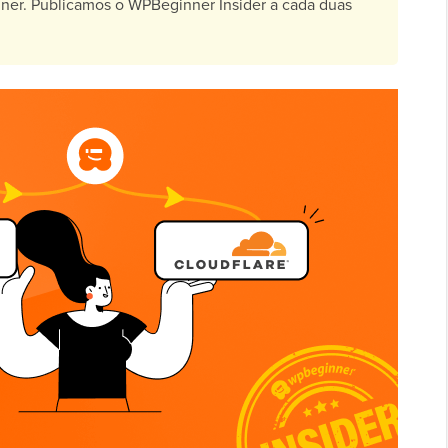
er. Publicamos o WPBeginner Insider a cada duas