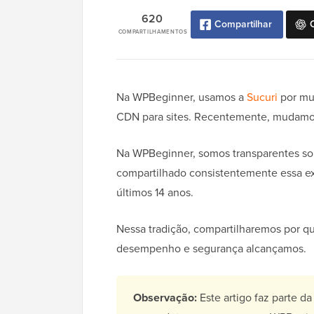
620
Compartilhar
COMPARTILHAMENTOS
Na WPBeginner, usamos a
Sucuri
por mui
CDN para sites. Recentemente, mudamos p
Na WPBeginner, somos transparentes so
compartilhado consistentemente essa e
últimos 14 anos.
Nessa tradição, compartilharemos por q
desempenho e segurança alcançamos.
Observação:
Este artigo faz parte da