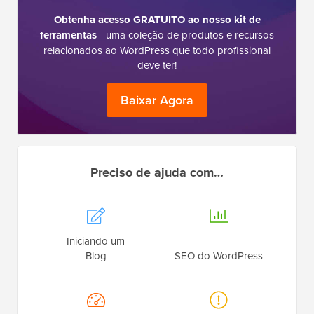
Obtenha acesso GRATUITO ao nosso kit de
ferramentas
- uma coleção de produtos e recursos
relacionados ao WordPress que todo profissional
deve ter!
Baixar Agora
Preciso de ajuda com…
Iniciando um
Blog
SEO do WordPress