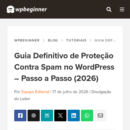
WPBEGINNER
BLOG
TUTORIAIS
GUIA DEFINITIVO DE PROTEÇÃO CONTRA SPAM NO WORDPRESS – PASSO A PASSO (2026)
Guia Definitivo de Proteção
Contra Spam no WordPress
– Passo a Passo (2026)
Por
Equipe Editorial
|
17 de julho de 2026
|
Divulgação
do Leitor