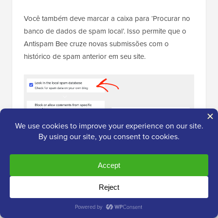
Você também deve marcar a caixa para ‘Procurar no
banco de dados de spam local’. Isso permite que o
Antispam Bee cruze novas submissões com o
histórico de spam anterior em seu site.
Em ‘Avançado’, você pode configurar o Antispam Bee
para excluir spam existente após um número definido
de dias, o que mantém seu banco de dados
organizado sem nenhum esforço manual.