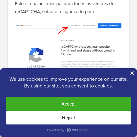
Este é o painel principal para todas as versões do
reCAPTCHA, então é o lugar certo para ir.
Depois disso, o Google pedirá para você fazer login
em sua conta. Assim que terminar, você verá a página
‘Registrar um novo site’.
Em seguida, você pode inserir o nome do seu site e,
em seguida, selecionar ‘Score based (v3)’ nos tipos
de reCAPTCHA.