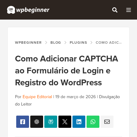
WPBEGINNER
BLOG
PLUGINS
COMO ADICIONAR CAPTCHA AO FORMULÁRIO DE LOGIN E REGISTRO DO WORDPRESS
Como Adicionar CAPTCHA
ao Formulário de Login e
Registro do WordPress
Por
Equipe Editorial
|
19 de março de 2026
|
Divulgação
do Leitor