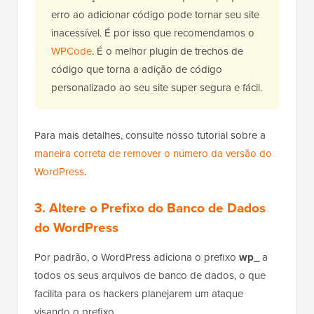
Observação
: Lembre-se de que um pequeno
erro ao adicionar código pode tornar seu site
inacessível. É por isso que recomendamos o
WPCode
. É o melhor plugin de trechos de
código que torna a adição de código
personalizado ao seu site super segura e fácil.
Para mais detalhes, consulte nosso tutorial sobre a
maneira correta de remover o número da versão do
WordPress
.
3. Altere o Prefixo do Banco de Dados
do WordPress
Por padrão, o WordPress adiciona o prefixo
wp_
a
todos os seus arquivos de banco de dados, o que
facilita para os hackers planejarem um ataque