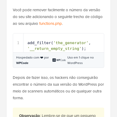
Você pode remover facilmente o número da versão
do seu site adicionando o seguinte trecho de código
ao seu arquivo
functions.php
.
1
add_filter(
'the_generator'
, 
'__return_empty_string'
);
Hospedado com ❤️ por
Uso em 1 clique no
WPCode
WordPress
Depois de fazer isso, os hackers não conseguirão
encontrar o número da sua versão do WordPress por
meio de scanners automáticos ou de qualquer outra
forma.