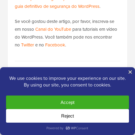
guia definitivo de segurança do WordPress
.
Se você gostou deste artigo, por favor, inscreva-se
em nosso
Canal do YouTube
para tutoriais em vídeo
do WordPress. Você também pode nos encontrar
no
Twitter
e no
Facebook
.
Popular no WPBeginner
Agora Mesmo!
13 Coisas que Você DEVE Fazer
Antes de Mudar Temas do WordPress