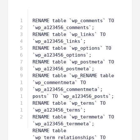
arquivo wp-config.php.
1
RENAME table `wp_comments` TO 
`wp_a123456_comments`;
2
RENAME table `wp_links` TO 
`wp_a123456_links`;
3
RENAME table `wp_options` TO 
`wp_a123456_options`;
4
RENAME table `wp_postmeta` TO 
`wp_a123456_postmeta`;
5
RENAME table `wp_RENAME table 
`wp_commentmeta` TO 
`wp_a123456_commentmeta`;
6
posts` TO `wp_a123456_posts`;
7
RENAME table `wp_terms` TO 
`wp_a123456_terms`;
8
RENAME table `wp_termmeta` TO 
`wp_a123456_termmeta`;
9
RENAME table 