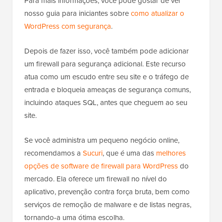
Para mais informações, você pode gostar de ver
nosso guia para iniciantes sobre
como atualizar o
WordPress com segurança
.
Depois de fazer isso, você também pode adicionar
um firewall para segurança adicional. Este recurso
atua como um escudo entre seu site e o tráfego de
entrada e bloqueia ameaças de segurança comuns,
incluindo ataques SQL, antes que cheguem ao seu
site.
Se você administra um pequeno negócio online,
recomendamos a
Sucuri
, que é uma das
melhores
opções de software de firewall para WordPress
do
mercado. Ela oferece um firewall no nível do
aplicativo, prevenção contra força bruta, bem como
serviços de remoção de malware e de listas negras,
tornando-a uma ótima escolha.