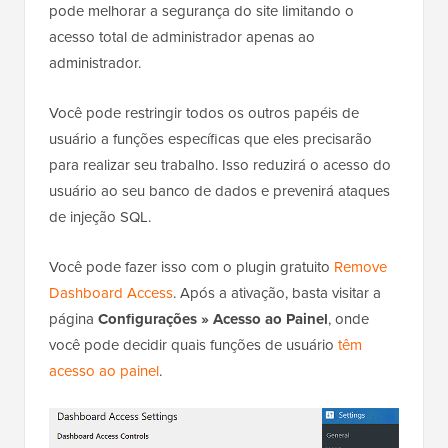
autores
, então você terá vários autores, juntamente
com assinantes e administradores. Nesse caso, você
pode melhorar a segurança do site limitando o
acesso total de administrador apenas ao
administrador.
Você pode restringir todos os outros papéis de
usuário a funções específicas que eles precisarão
para realizar seu trabalho. Isso reduzirá o acesso do
usuário ao seu banco de dados e prevenirá ataques
de injeção SQL.
Você pode fazer isso com o plugin gratuito
Remove
Dashboard Access
. Após a ativação, basta visitar a
página
Configurações » Acesso ao Painel
, onde
você pode decidir quais funções de usuário
têm
acesso ao painel
.