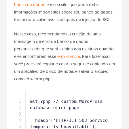
Às vezes, seus usuários podem encontrar um
erro de
banco de dados
em seu site, que pode exibir
informações importantes sobre seu banco de dados,
tornando-o vulnerável a ataques de injeção de SQL.
Nesse caso, recomendamos a criação de uma
mensagem de erro de banco de dados
personalizada que será exibida aos usuários quando
eles encontrarem esse
erro comum
. Para fazer isso,
você precisará copiar e colar o seguinte conteúdo em
um aplicativo de bloco de notas e salvar o arquivo
como ‘db-error.php’.
1
&lt;?php // custom WordPress 
database error page
2