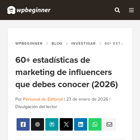
WPBEGINNER
BLOG
INVESTIGAR
60+ ESTADÍSTICAS DE MARKETING DE INFLUENCERS QUE DEBES CONOCER (2026)
60+ estadísticas de
marketing de influencers
que debes conocer (2026)
Por
Personal de Editorial
|
23 de enero de 2026
|
Divulgación del lector