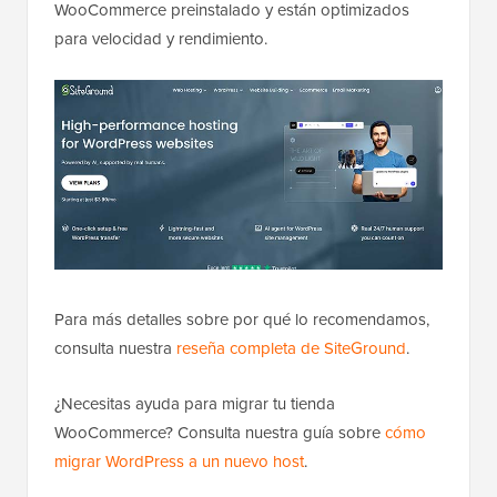
WooCommerce preinstalado y están optimizados
para velocidad y rendimiento.
Para más detalles sobre por qué lo recomendamos,
consulta nuestra
reseña completa de SiteGround
.
¿Necesitas ayuda para migrar tu tienda
WooCommerce? Consulta nuestra guía sobre
cómo
migrar WordPress a un nuevo host
.