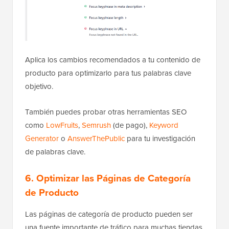
Aplica los cambios recomendados a tu contenido de
producto para optimizarlo para tus palabras clave
objetivo.
También puedes probar otras herramientas SEO
como
LowFruits
,
Semrush
(de pago),
Keyword
Generator
o
AnswerThePublic
para tu investigación
de palabras clave.
6. Optimizar las Páginas de Categoría
de Producto
Las páginas de categoría de producto pueden ser
una fuente importante de tráfico para muchas tiendas