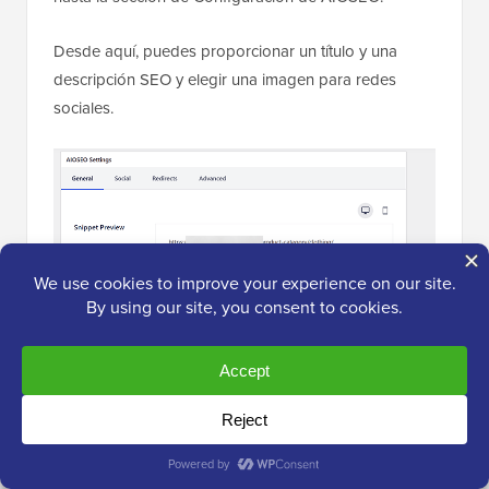
Desde aquí, puedes proporcionar un título y una
descripción SEO y elegir una imagen para redes
sociales.
7. Posicionamiento en Resultados de
Búsqueda Local
Según investigaciones, más del 46% de todas las