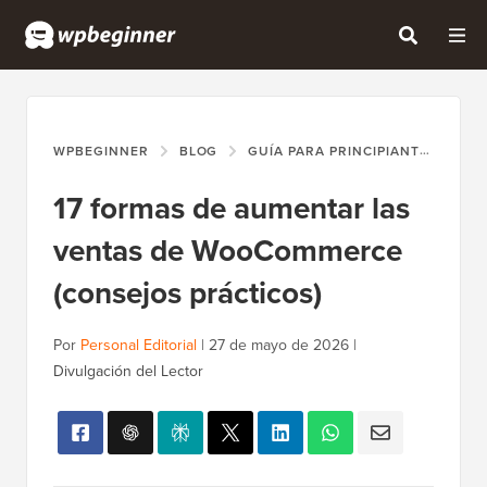
WPBEGINNER
BLOG
GUÍA PARA PRINCIPIANTES
17
17 formas de aumentar las
ventas de WooCommerce
(consejos prácticos)
Por
Personal Editorial
|
27 de mayo de 2026
|
Divulgación del Lector