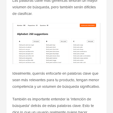
Las palabras clave más genéricas tendrán un mayor
volumen de búsqueda, pero también serán difíciles
de clasificar.
Idealmente, querrás enfocarte en palabras clave que
sean más relevantes para tu producto, tengan menor
competencia y un volumen de búsqueda significativo.
También es importante entender la 'intención de
búsqueda' detrás de estas palabras clave. Esto te
dice lo que un usuario realmente quiere hacer.