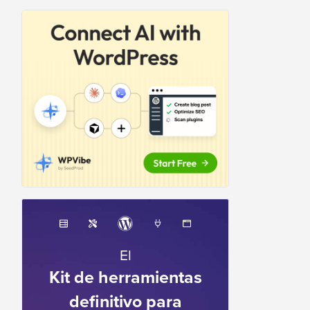
El
Kit de herramientas
definitivo para