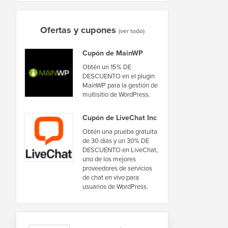
Ofertas y cupones
(ver todo)
Cupón de MainWP
Obtén un 15% DE
DESCUENTO en el plugin
MainWP para la gestión de
multisitio de WordPress.
Cupón de LiveChat Inc
Obtén una prueba gratuita
de 30 días y un 30% DE
DESCUENTO en LiveChat,
uno de los mejores
proveedores de servicios
de chat en vivo para
usuarios de WordPress.