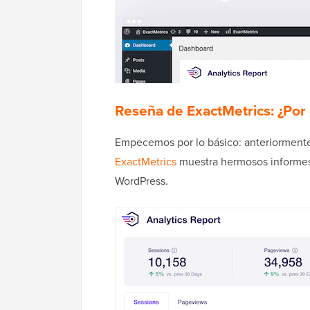
Reseña de ExactMetrics: ¿Por
Empecemos por lo básico: anteriorment
ExactMetrics
muestra hermosos informes
WordPress.