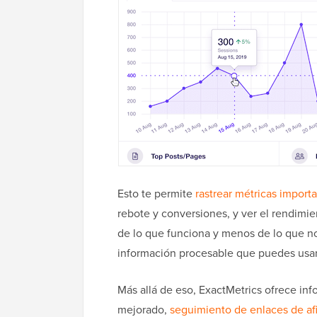
Esto te permite
rastrear métricas import
rebote y conversiones, y ver el rendimie
de lo que funciona y menos de lo que no.
información procesable que puedes usar
Más allá de eso, ExactMetrics ofrece i
mejorado,
seguimiento de enlaces de afi