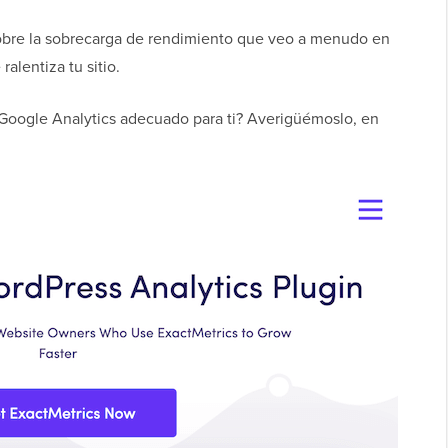
obre la sobrecarga de rendimiento que veo a menudo en
ralentiza tu sitio.
 Google Analytics adecuado para ti? Averigüémoslo, en