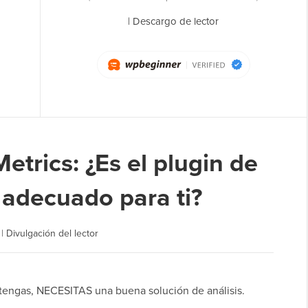
|
Descargo de lector
trics: ¿Es el plugin de
 adecuado para ti?
|
Divulgación del lector
 tengas, NECESITAS una buena solución de análisis.