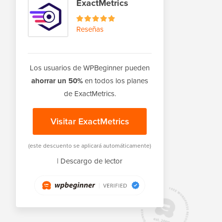
ExactMetrics
Reseñas
Los usuarios de WPBeginner pueden
ahorrar un 50%
en todos los planes
de ExactMetrics.
Visitar ExactMetrics
(este descuento se aplicará automáticamente)
|
Descargo de lector