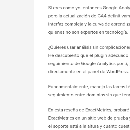
Si eres como yo, entonces Google Analyt
pero la actualización de GA4 definitivam
interfaz compleja y la curva de aprendi
quienes no son expertos en tecnología.
¿Quieres usar análisis sin complicacione
He descubierto que el plugin adecuado 
seguimiento de Google Analytics por ti, 
directamente en el panel de WordPress.
Fundamentalmente, maneja las tareas té
seguimiento entre dominios sin que teng
En esta reseña de ExactMetrics, probaré
ExactMetrics en un sitio web de prueba y 
el soporte está a la altura y cuánto cues