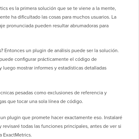
ics es la primera solución que se te viene a la mente,
ente ha dificultado las cosas para muchos usuarios. La
zaje pronunciada pueden resultar abrumadoras para
s? Entonces un plugin de análisis puede ser la solución.
puede configurar prácticamente el código de
y luego mostrar informes y estadísticas detalladas
cnicas pesadas como exclusiones de referencia y
as que tocar una sola línea de código.
 un plugin que promete hacer exactamente eso. Instalaré
revisaré todas las funciones principales, antes de ver si
ta ExactMetrics.