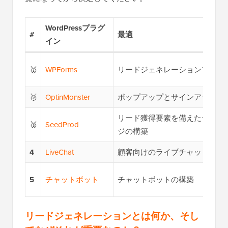
WordPressプラグ
#
最適
イン
🥇
WPForms
リードジェネレーションフォー
🥈
OptinMonster
ポップアップとサインアップフ
リード獲得要素を備えたランデ
🥉
SeedProd
ジの構築
4
LiveChat
顧客向けのライブチャットサポ
5
チャットボット
チャットボットの構築
リードジェネレーションとは何か、そし