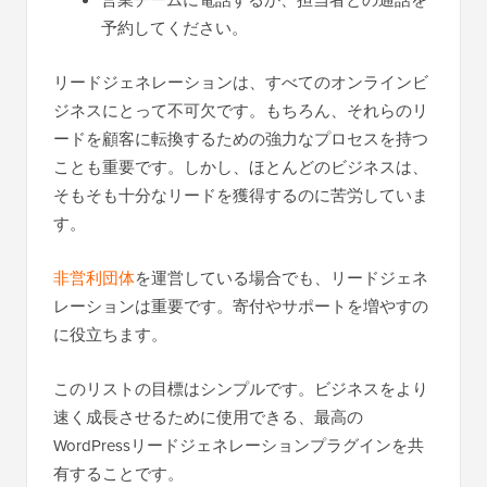
営業チームに電話するか、担当者との通話を
予約してください。
リードジェネレーションは、すべてのオンラインビ
ジネスにとって不可欠です。もちろん、それらのリ
ードを顧客に転換するための強力なプロセスを持つ
ことも重要です。しかし、ほとんどのビジネスは、
そもそも十分なリードを獲得するのに苦労していま
す。
非営利団体
を運営している場合でも、リードジェネ
レーションは重要です。寄付やサポートを増やすの
に役立ちます。
このリストの目標はシンプルです。ビジネスをより
速く成長させるために使用できる、最高の
WordPressリードジェネレーションプラグインを共
有することです。