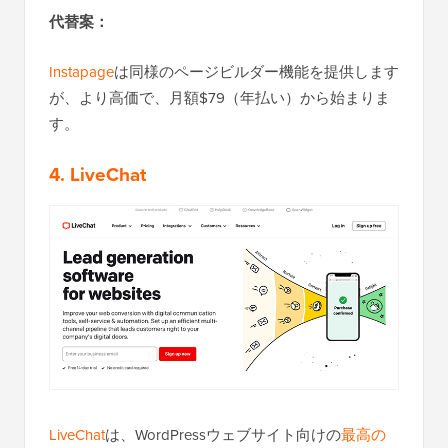
代替案：
Instapage
は同様のページビルダー機能を提供します
が、より高価で、月額$79（年払い）から始まりま
す。
4. LiveChat
LiveChat
は、WordPressウェブサイト向けの
最高の