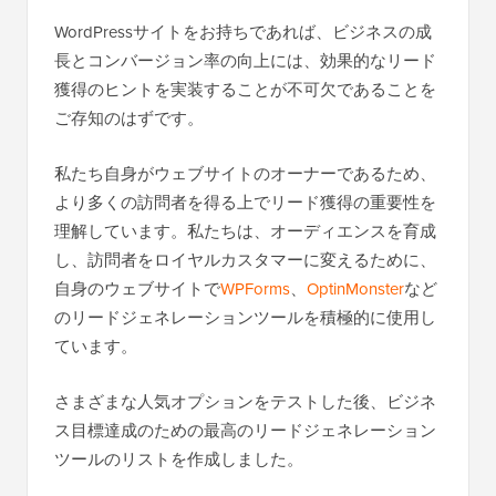
WordPressサイトをお持ちであれば、ビジネスの成
長とコンバージョン率の向上には、効果的なリード
獲得のヒントを実装することが不可欠であることを
ご存知のはずです。
私たち自身がウェブサイトのオーナーであるため、
より多くの訪問者を得る上でリード獲得の重要性を
理解しています。私たちは、オーディエンスを育成
し、訪問者をロイヤルカスタマーに変えるために、
自身のウェブサイトで
WPForms
、
OptinMonster
など
のリードジェネレーションツールを積極的に使用し
ています。
さまざまな人気オプションをテストした後、ビジネ
ス目標達成のための最高のリードジェネレーション
ツールのリストを作成しました。