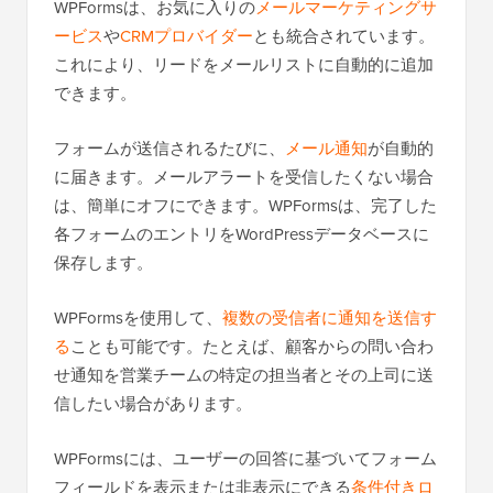
WPFormsは、お気に入りの
メールマーケティングサ
ービス
や
CRMプロバイダー
とも統合されています。
これにより、リードをメールリストに自動的に追加
できます。
フォームが送信されるたびに、
メール通知
が自動的
に届きます。メールアラートを受信したくない場合
は、簡単にオフにできます。WPFormsは、完了した
各フォームのエントリをWordPressデータベースに
保存します。
WPFormsを使用して、
複数の受信者に通知を送信す
る
ことも可能です。たとえば、顧客からの問い合わ
せ通知を営業チームの特定の担当者とその上司に送
信したい場合があります。
WPFormsには、ユーザーの回答に基づいてフォーム
フィールドを表示または非表示にできる
条件付きロ