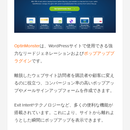
OptinMonster
は、WordPressサイトで使用できる強
力なリードジェネレーションおよび
ポップアッププ
ラグイン
です。
離脱したウェブサイト訪問者を購読者や顧客に変え
るのに役立つ、コンバージョン率の高いポップアッ
プやメールサインアップフォームを作成できます。
Exit Intent®テクノロジーなど、多くの便利な機能が
搭載されています。これにより、サイトから離れよ
うとした瞬間にポップアップを表示できます。