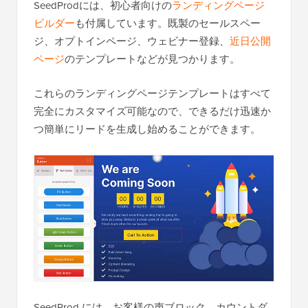
SeedProdには、初心者向けの
ランディングページ
ビルダー
も付属しています。既製のセールスペー
ジ、オプトインページ、ウェビナー登録、
近日公開
ページ
のテンプレートなどが見つかります。
これらのランディングページテンプレートはすべて
完全にカスタマイズ可能なので、できるだけ迅速か
つ簡単にリードを生成し始めることができます。
SeedProd には、お客様の声ブロック、カウントダ