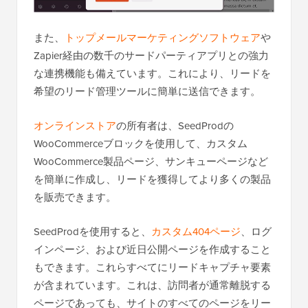
また、
トップメールマーケティングソフトウェア
や
Zapier経由の数千のサードパーティアプリとの強力
な連携機能も備えています。これにより、リードを
希望のリード管理ツールに簡単に送信できます。
オンラインストア
の所有者は、SeedProdの
WooCommerceブロックを使用して、カスタム
WooCommerce製品ページ、サンキューページなど
を簡単に作成し、リードを獲得してより多くの製品
を販売できます。
SeedProdを使用すると、
カスタム404ページ
、ログ
インページ、および近日公開ページを作成すること
もできます。これらすべてにリードキャプチャ要素
が含まれています。これは、訪問者が通常離脱する
ページであっても、サイトのすべてのページをリー