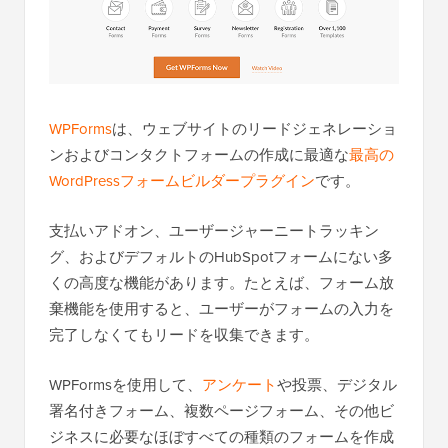
WPForms
は、ウェブサイトのリードジェネレーショ
ンおよびコンタクトフォームの作成に最適な
最高の
WordPressフォームビルダープラグイン
です。
支払いアドオン、ユーザージャーニートラッキン
グ、およびデフォルトのHubSpotフォームにない多
くの高度な機能があります。たとえば、フォーム放
棄機能を使用すると、ユーザーがフォームの入力を
完了しなくてもリードを収集できます。
WPFormsを使用して、
アンケート
や投票、デジタル
署名付きフォーム、複数ページフォーム、その他ビ
ジネスに必要なほぼすべての種類のフォームを作成