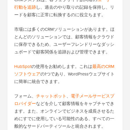
行動を追跡
し、過去のやり取りの記録を保持し、リ
ードを顧客に正常に転換するのに役立ちます。
市場には多くのCRMソリューションがあります。ほ
とんどのソリューションでは、顧客情報をクラウド
に保存できるため、ユーザーフレンドリーなダッシ
ュボードで顧客関係を追跡および管理できます。
HubSpot
の使用をお勧めします。これは
最高のCRM
ソフトウェア
の1つであり、WordPressウェブサイト
に簡単に統合できます。
フォーム、
チャットボット
、
電子メールサービスプ
ロバイダー
などを介して顧客情報をキャプチャでき
ます。また、オンラインでビジネスを成長させるた
めにすでに使用している可能性のある、すべての一
般的なサードパーティツールと統合されます。