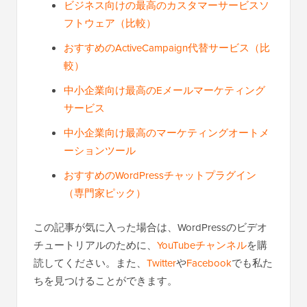
ビジネス向けの最高のカスタマーサービスソ
フトウェア（比較）
おすすめのActiveCampaign代替サービス（比
較）
中小企業向け最高のEメールマーケティング
サービス
中小企業向け最高のマーケティングオートメ
ーションツール
おすすめのWordPressチャットプラグイン
（専門家ピック）
この記事が気に入った場合は、WordPressのビデオ
チュートリアルのために、
YouTubeチャンネル
を購
読してください。また、
Twitter
や
Facebook
でも私た
ちを見つけることができます。