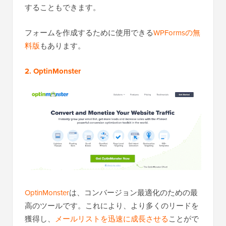
することもできます。
フォームを作成するために使用できる
WPFormsの無
料版
もあります。
2. OptinMonster
OptinMonster
は、コンバージョン最適化のための最
高のツールです。これにより、より多くのリードを
獲得し、
メールリストを迅速に成長させる
ことがで