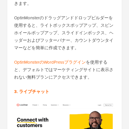
きます。
OptinMonsterのドラッグアンドドロップビルダーを
使用すると、ライトボックスポップアップ、スピン
ホイールポップアップ、スライドインボックス、ヘ
ッダーおよびフッターバナー、カウントダウンタイ
マーなどを簡単に作成できます。
OptinMonsterのWordPressプラグイン
を使用する
と、デフォルトではマーケティングサイトに表示さ
れない無料プランにアクセスできます。
3. ライブチャット