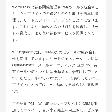
WordPress と顧客関係管理 (CRM) ツールを統合する
と、ウェブサイトでの顧客とのやり取りを簡単に管
理し、リードにフォローアップできるようになりま
す。これにより、顧客とのやり取りを改善し、リー
ドを育成し、より良い顧客サービスを提供できま
す。
WPBeginnerでは、CRMのためにツールの組み合わ
せを使用しています。リードジェネレーションには
OptinMonster、メールマーケティングにはDrip、共
有メール受信トレイにはHelp Scoutを使用していま
す。ただし、すべてを1つのツールで実行したいウェ
ブサイトにとっては、HubSpotは素晴らしい選択肢
です。
この記事では、WordPressウェブサイトにCRMを追
加してコンバージョン率と売上を向上させ、ビジネ