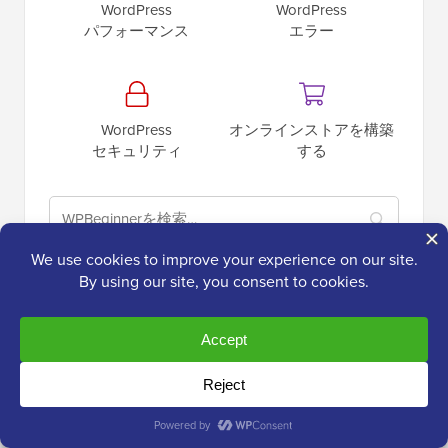
WordPress
WordPress
パフォーマンス
エラー
WordPress
オンラインストアを構築
セキュリティ
する
最新の
投稿
WPBeginner Spotlight 26: フォーム分析、その他のAIツ
ール、およびよりスマートなSEO監視
WordPress 7.1の新機能は？（機能とスクリーンショッ