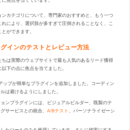
とに焦点を当てています。
ョンカテゴリについて、専門家のおすすめと、もう一つ
これにより、選択肢が多すぎて圧倒されることなく、こ
ことができます。
ラグインのテストとレビュー方法
たちは実際のウェブサイトで最も人気のあるリード獲得
に以下の点に焦点を当てました。
アップが簡単なプラグインを追加しました。コーディン
ールは避けるようにしました。
ションプラグインには、ビジュアルビルダー、既製のテ
ングサービスとの統合、
A/Bテスト
、パーソナライゼーシ
トしたツールのみを推奨しています。さらに確実にする