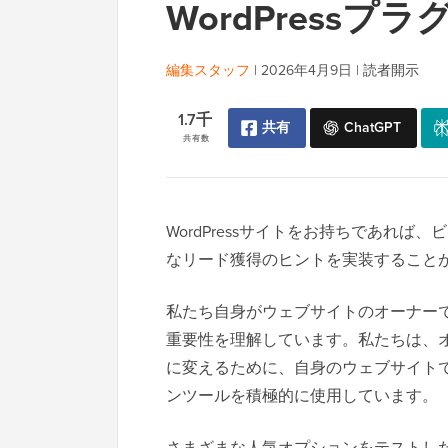
WordPressプ
編集スタッフ
|
2026年4月9日
|
読者開示
1.7千
共有
ChatGPT
共有数
WordPressサイトをお持ちであれ
なリード獲得のヒントを実装すること
私たち自身がウェブサイトのオーナー
重要性を理解しています。私たちは、
に変えるために、自身のウェブサイト
ンツールを積極的に使用しています。
さまざまな人気オプションをテストし