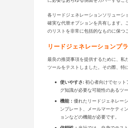
に必要なあらゆる側面をカバーするこ
各リードジェネレーションソリューシ
確実な代替オプションを共有します。
のリストを非常に包括的なものに保つ
リードジェネレーションプ
最良の推奨事項を提供するために、私
ツールをテストしました。その際、特
使いやすさ:
初心者向けでセット
グ知識が必要な可能性のあるツ
機能：
優れたリードジェネレー
ンプレート、メールマーケティ
ョンなどの機能が必要です。
信頼性：
当社では、自身でテス