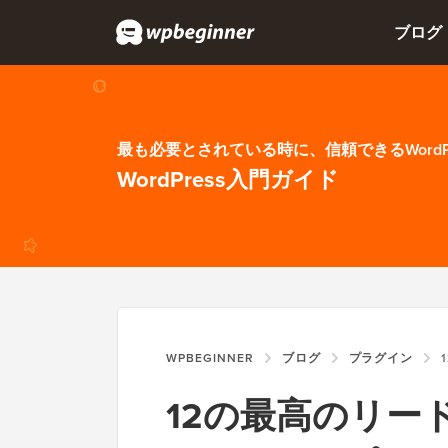
ブログ
最も必要とされている時に、信頼できるWordP
WordPress入門ガイド
WPBEGINNER
ブログ
プラグイン
1
12の最高のリー