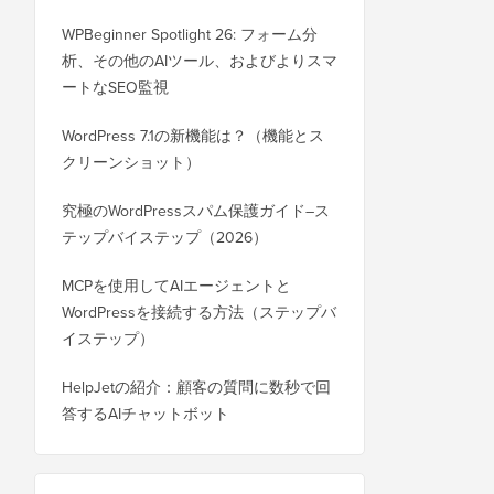
WPBeginner Spotlight 26: フォーム分
析、その他のAIツール、およびよりスマ
ートなSEO監視
WordPress 7.1の新機能は？（機能とス
クリーンショット）
究極のWordPressスパム保護ガイド–ス
テップバイステップ（2026）
MCPを使用してAIエージェントと
WordPressを接続する方法（ステップバ
イステップ）
HelpJetの紹介：顧客の質問に数秒で回
答するAIチャットボット