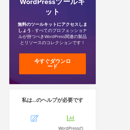
WordPressツールキ
ット
無料のツールキットにアクセスしま
しょう
- すべてのプロフェッショナ
ルが持つべきWordPress関連の製品
とリソースのコレクションです！
今すぐダウンロ
ード
私は…のヘルプが必要です
WordPressの