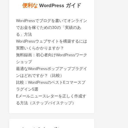
便利な
WordPress ガイド
WordPressでブログを書いてオンライン
でお金を稼ぐための30の「実績のあ
る」方法
WordPressウェブサイトを構築するには
実際いくらかかりますか？
無料録画：初心者向けWordPressワーク
ショップ
最適なWordPressポップアッププラグイ
ンはどれですか？（比較）
比較：WordPressのベストEコマースプ
ラグイン5選
Eメールニュースレターを正しく作成す
る方法（ステップバイステップ）