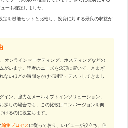
ビューも確認しました。
設定を機能セットと比較し、投資に対する最良の収益が
由
ess、SEO、オンラインマーケティング、ホスティングなどの
ムがいます。読者のニーズを念頭に置いて、さまざ
れないほどの時間をかけて調査・テストしてきまし
グイン、強力なメールオプトインソリューション、
お探しの場合でも、この比較はコンバージョンを向
見つけるのに役立ちます。
な
編集プロセス
に従っており、レビューが役立ち、信