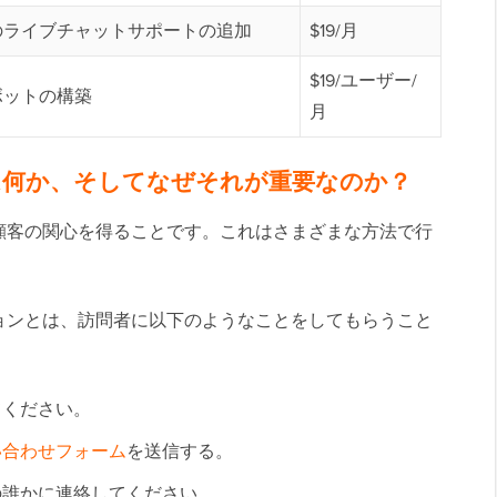
のライブチャットサポートの追加
$19/月
$19/ユーザー/
ボットの構築
月
は何か、そしてなぜそれが重要なのか？
顧客の関心を得ることです。これはさまざまな方法で行
ョンとは、訪問者に以下のようなことをしてもらうこと
てください。
い合わせフォーム
を送信する。
の誰かに連絡してください。