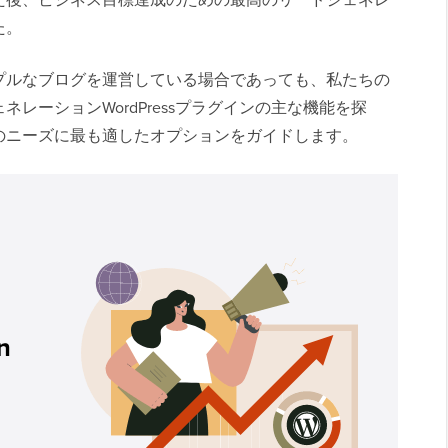
た。
プルなブログを運営している場合であっても、私たちの
レーションWordPressプラグインの主な機能を探
のニーズに最も適したオプションをガイドします。