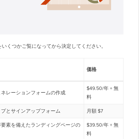
をいくつかご覧になってから決定してください。
価格
$49.50/年 + 無
ェネレーションフォームの作成
料
ップとサインアップフォーム
月額 $7
得要素を備えたランディングページの
$39.50/年 + 無
料