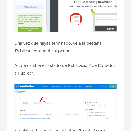
Una vez que hayas terminado, ve a la pestaña
‘Publicar’ en la parte superior.
Ahora cambia el ‘Estado de Publicación’ de Borrador
a Publicar.
No olvides hacer clic en el botón ‘Guardar’ para