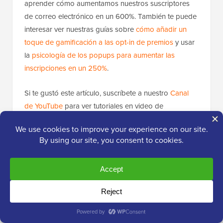
aprender cómo aumentamos nuestros suscriptores
de correo electrónico en un 600%. También te puede
interesar ver nuestras guías sobre
cómo añadir un
toque de gamificación a las opt-in de premios
y usar
la
psicología de los popups para aumentar las
inscripciones en un 250%
.
Si te gustó este artículo, suscríbete a nuestro
Canal
de YouTube
para ver tutoriales en video de
WordPress. También puedes encontrarnos
en
Twitter
y
Facebook
.