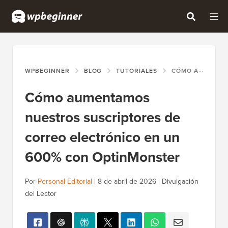
WPBEGINNER
BLOG
TUTORIALES
CÓMO AUMENTAMOS NUESTROS SUSCRIPTORES DE CORREO ELECTRÓNICO EN UN 600% CON OPTINMONSTER
Cómo aumentamos
nuestros suscriptores de
correo electrónico en un
600% con OptinMonster
Por
Personal Editorial
|
8 de abril de 2026
|
Divulgación
del Lector