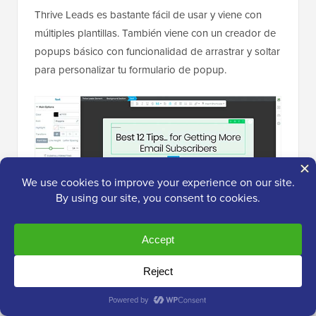
Thrive Leads es bastante fácil de usar y viene con
múltiples plantillas. También viene con un creador de
popups básico con funcionalidad de arrastrar y soltar
para personalizar tu formulario de popup.
Hay una ligera curva de aprendizaje involucrada en la
visualización de optins en tu sitio web. Muchos
principiantes tendrían algunas dificultades al