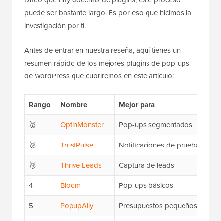
Dado que hay docenas de plugins, este proceso
puede ser bastante largo. Es por eso que hicimos la
investigación por ti.
Antes de entrar en nuestra reseña, aquí tienes un
resumen rápido de los mejores plugins de pop-ups
de WordPress que cubriremos en este artículo:
Rango
Nombre
Mejor para
🥇
OptinMonster
Pop-ups segmentados
🥈
TrustPulse
Notificaciones de prueba social
🥉
Thrive Leads
Captura de leads
4
Bloom
Pop-ups básicos
5
PopupAlly
Presupuestos pequeños