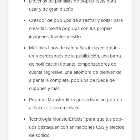
Docenas de plantillas de popup listas para
usar y de gran diseño
Creador de pop-ups de arrastrar y soltar para
crear fácilmente pop-ups con tus propias
imágenes, fuentes y estilo
Múltiples tipos de campañas incluyen opt-ins
en línea/después de la publicación, una barra
de notificación flotante, temporizadores de
cuenta regresiva, una alfombra de bienvenida
a pantalla completa, pop-ups de rueda de
cupones y más.
Pop-ups Monster-links que activan un pop-up
al hacer clic en un enlace
Tecnología MonsterEffects™ para que tus pop-
ups destaquen con animaciones CSS y efectos
de sonido