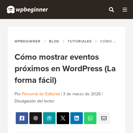
WPBEGINNER
BLOG
TUTORIALES
CÓMO MOSTRAR EVENTOS PRÓXIMOS EN WORDPRESS (LA FORMA FÁCIL)
Cómo mostrar eventos
próximos en WordPress (La
forma fácil)
Por
Personal de Editorial
|
3 de marzo de 2026
|
Divulgación del lector