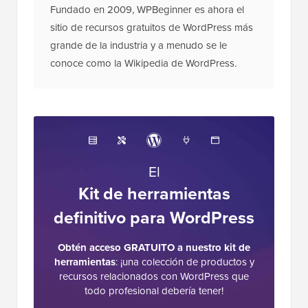
Fundado en 2009, WPBeginner es ahora el
sitio de recursos gratuitos de WordPress más
grande de la industria y a menudo se le
conoce como la Wikipedia de WordPress.
El
Kit de herramientas
definitivo para WordPress
Obtén acceso GRATUITO a nuestro kit de
herramientas
: ¡una colección de productos y
recursos relacionados con WordPress que
todo profesional debería tener!