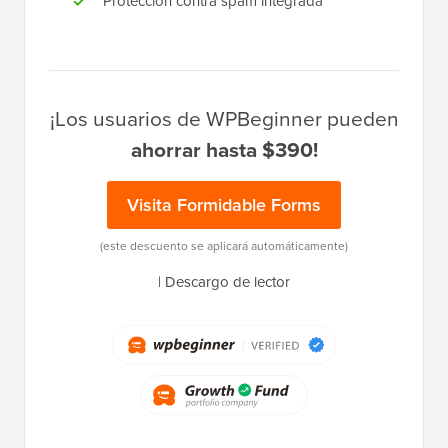
Protección contra spam integrada
¡Los usuarios de WPBeginner pueden
ahorrar hasta $390!
Visita Formidable Forms
(este descuento se aplicará automáticamente)
|
Descargo de lector