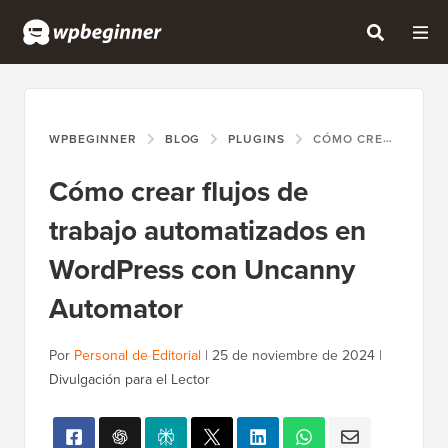
WPBEGINNER
BLOG
PLUGINS
CÓMO CREAR FLUJOS DE TRABAJO AUTOMATIZADOS EN WORDPRESS CON UNCANNY AUTOMATOR
Cómo crear flujos de
trabajo automatizados en
WordPress con Uncanny
Automator
Por
Personal de Editorial
|
25 de noviembre de 2024
|
Divulgación para el Lector