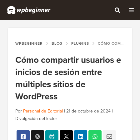
WPBEGINNER
BLOG
PLUGINS
CÓMO COMPARTIR USUARIOS E INICIOS DE SESIÓN ENTRE MÚLTIPLES SITIOS DE WORDPRESS
Cómo compartir usuarios e
inicios de sesión entre
múltiples sitios de
WordPress
Por
Personal de Editorial
|
21 de octubre de 2024
|
Divulgación del lector