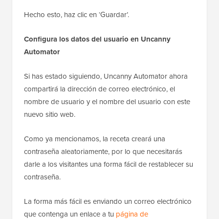
Hecho esto, haz clic en ‘Guardar’.
Configura los datos del usuario en Uncanny
Automator
Si has estado siguiendo, Uncanny Automator ahora
compartirá la dirección de correo electrónico, el
nombre de usuario y el nombre del usuario con este
nuevo sitio web.
Como ya mencionamos, la receta creará una
contraseña aleatoriamente, por lo que necesitarás
darle a los visitantes una forma fácil de restablecer su
contraseña.
La forma más fácil es enviando un correo electrónico
que contenga un enlace a tu
página de