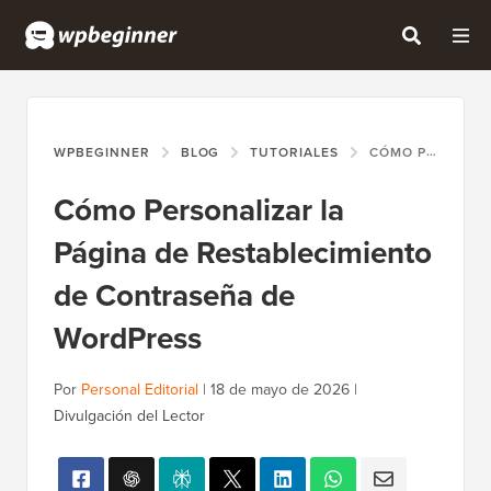
WPBEGINNER
BLOG
TUTORIALES
CÓMO PERSONALIZAR LA PÁGINA DE RESTABLECIMIENTO DE CONTRASEÑA DE WORDPRESS
Cómo Personalizar la
Página de Restablecimiento
de Contraseña de
WordPress
Por
Personal Editorial
|
18 de mayo de 2026
|
Divulgación del Lector