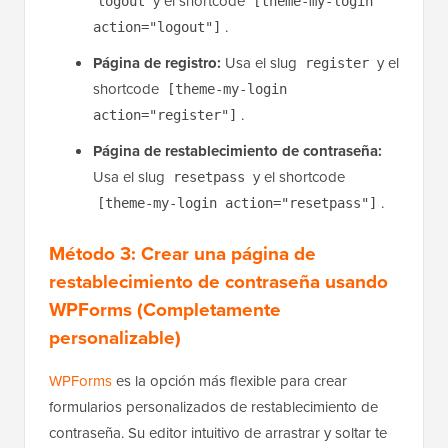
y el shortcode
logout
[theme-my-login
.
action="logout"]
Página de registro:
Usa el slug
y el
register
shortcode
[theme-my-login
.
action="register"]
Página de restablecimiento de contraseña:
Usa el slug
y el shortcode
resetpass
.
[theme-my-login action="resetpass"]
Método 3: Crear una página de
restablecimiento de contraseña usando
WPForms (Completamente
personalizable)
WPForms
es la opción más flexible para crear
formularios personalizados de restablecimiento de
contraseña. Su editor intuitivo de arrastrar y soltar te