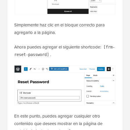
Simplemente haz clic en el bloque correcto para
agregarlo a la página.
Ahora puedes agregar el siguiente shortcode:
[frm-
.
reset-password]
En este punto, puedes agregar cualquier otro
contenido que desees mostrar en la página de