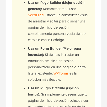
Usa un Page Builder (Mejor opción
general):
Recomendamos usar
SeedProd
. Ofrece un constructor visual
de arrastrar y soltar para diseñar una
página de inicio de sesión
completamente personalizada desde
cero sin escribir código.
Usa un Form Builder (Mejor para
incrustar):
Si deseas incrustar un
formulario de inicio de sesión
personalizado en una página o barra
lateral existente,
WPForms
es la
solución más flexible.
Usa un Plugin Gratuito (Opción
básica):
Si simplemente deseas que tu
página de inicio de sesión coincida con
el encabezado y pie de página de tu