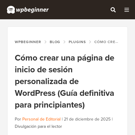
WPBEGINNER
BLOG
PLUGINS
CÓMO CREAR UNA PÁGINA DE INICIO DE SESIÓN PERSONALIZADA DE WORDPRESS (GUÍA DEFINITIVA PARA PRINCIPIANTES)
Cómo crear una página de
inicio de sesión
personalizada de
WordPress (Guía definitiva
para principiantes)
Por
Personal de Editorial
|
21 de diciembre de 2025
|
Divulgación para el lector