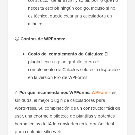
constructor de arrastrar y soltar, por lo que no
necesita escribir ningún código. Incluso si no
es técnico, puede crear una calculadora en
minutos.
🤔
Contras de WPForms:
Costo del complemento de Cálculos:
El
plugin tiene un plan gratuito, pero el
complemento de Cálculos solo está disponible
en la versión Pro de WPForms.
⭐
Por qué recomendamos WPForms:
WPForms
es,
sin duda, el mejor plugin de calculadoras para
WordPress. Su combinación de un constructor fácil de
usar, una enorme biblioteca de plantillas y potentes
herramientas de IA lo convierten en la opción ideal
para cualquier sitio web.