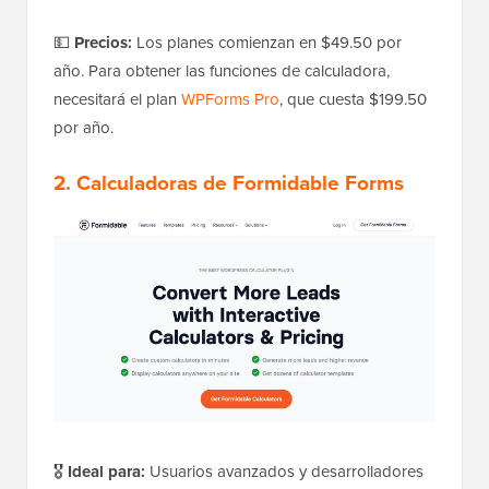
💵
Precios:
Los planes comienzan en $49.50 por
año. Para obtener las funciones de calculadora,
necesitará el plan
WPForms Pro
, que cuesta $199.50
por año.
2. Calculadoras de Formidable Forms
🎖️
Ideal para:
Usuarios avanzados y desarrolladores