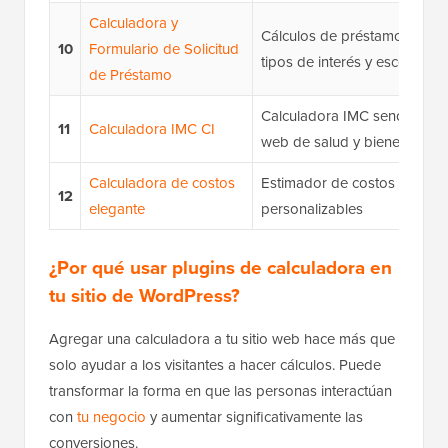
Calculadora y
Cálculos de préstamos con v
10
Formulario de Solicitud
tipos de interés y escenarios
de Préstamo
Calculadora IMC sencilla para
11
Calculadora IMC CI
web de salud y bienestar
Calculadora de costos
Estimador de costos con plan
12
elegante
personalizables
¿Por qué usar plugins de calculadora en
tu sitio de WordPress?
Agregar una calculadora a tu sitio web hace más que
solo ayudar a los visitantes a hacer cálculos. Puede
transformar la forma en que las personas interactúan
con
tu negocio
y aumentar significativamente las
conversiones.