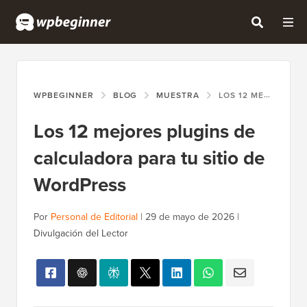
WPBEGINNER
BLOG
MUESTRA
LOS 12 MEJORES PLUGINS DE CALCULADORA PARA TU SITIO DE WORDPRESS
Los 12 mejores plugins de
calculadora para tu sitio de
WordPress
Por
Personal de Editorial
|
29 de mayo de 2026
|
Divulgación del Lector