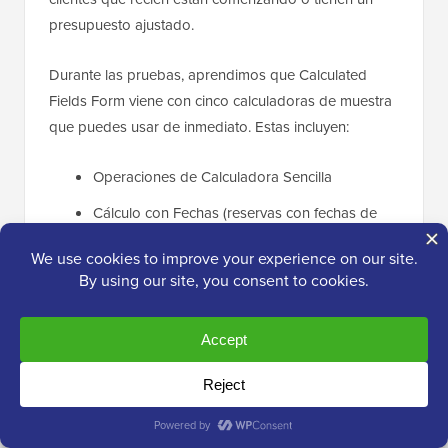
presupuesto ajustado.
Durante las pruebas, aprendimos que Calculated
Fields Form viene con cinco calculadoras de muestra
que puedes usar de inmediato. Estas incluyen:
Operaciones de Calculadora Sencilla
Cálculo con Fechas (reservas con fechas de
entrada y salida)
Calculadora de Peso Ideal
Calculadora de Embarazo
Calculadora de arrendamiento
Además, el constructor de formularios y lógica es
muy sencillo. Puedes configurar matemáticas básicas