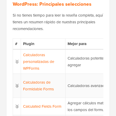
WordPress: Principales selecciones
Si no tienes tiempo para leer la reseña completa, aquí
tienes un resumen rápido de nuestras principales
recomendaciones.
#
Plugin
Mejor para
Calculadoras
Calculadoras potentes y fáci
🥇
personalizadas de
agregar
WPForms
Calculadoras de
🥈
Calculadoras avanzadas
Formidable Forms
Agregar cálculos matemático
🥉
Calculated Fields Form
los campos del formulario