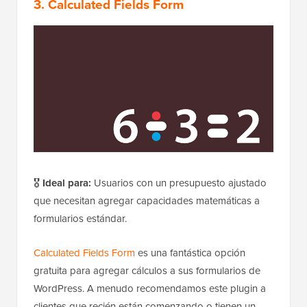
3. Calculated Fields Form
🎖️
Ideal para:
Usuarios con un presupuesto ajustado
que necesitan agregar capacidades matemáticas a
formularios estándar.
Calculated Fields Form
es una fantástica opción
gratuita para agregar cálculos a sus formularios de
WordPress. A menudo recomendamos este plugin a
clientes que recién están comenzando o tienen un