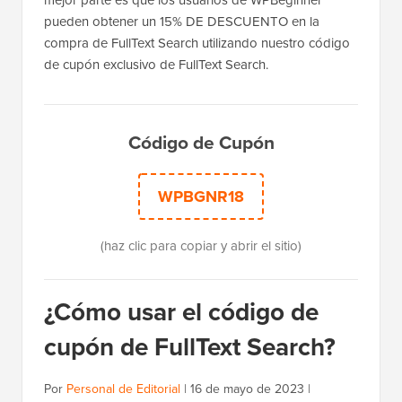
mejor parte es que los usuarios de WPBeginner
pueden obtener un 15% DE DESCUENTO en la
compra de FullText Search utilizando nuestro código
de cupón exclusivo de FullText Search.
Código de Cupón
WPBGNR18
(haz clic para copiar y abrir el sitio)
¿Cómo usar el código de
cupón de FullText Search?
Por
Personal de Editorial
|
16 de mayo de 2023
|