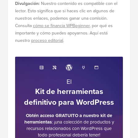
Divulgación:
Nuestro contenido es compatible con el
lector. Esto significa que si haces clic en algunos de
nuestros enlaces, podemos ganar una comisión.
Consulta
cómo se financia WPBeginner
, por qué es
importante y cómo puedes apoyarnos. Aquí está
nuestro
proceso editorial
.
El
Kit de herramientas
definitivo para WordPress
Obtén acceso GRATUITO a nuestro kit de
herramientas
: ¡una colección de productos y
recursos relacionados con WordPress que
todo profesional debería tener!