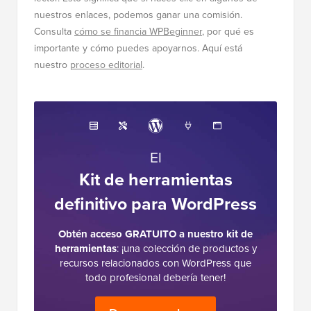
nuestros enlaces, podemos ganar una comisión.
Consulta
cómo se financia WPBeginner
, por qué es
importante y cómo puedes apoyarnos. Aquí está
nuestro
proceso editorial
.
El
Kit de herramientas
definitivo para WordPress
Obtén acceso GRATUITO a nuestro kit de
herramientas
: ¡una colección de productos y
recursos relacionados con WordPress que
todo profesional debería tener!