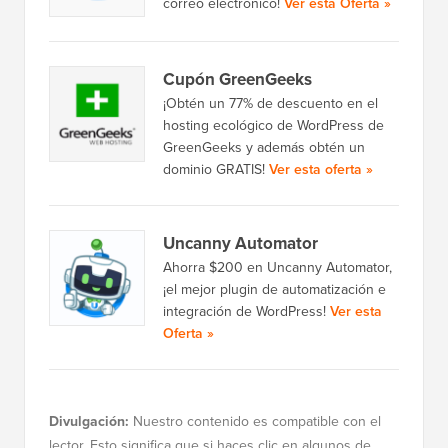
correo electrónico!
Ver esta Oferta »
Cupón GreenGeeks
¡Obtén un 77% de descuento en el
hosting ecológico de WordPress de
GreenGeeks y además obtén un
dominio GRATIS!
Ver esta oferta »
Uncanny Automator
Ahorra $200 en Uncanny Automator,
¡el mejor plugin de automatización e
integración de WordPress!
Ver esta
Oferta »
Divulgación:
Nuestro contenido es compatible con el
lector. Esto significa que si haces clic en algunos de