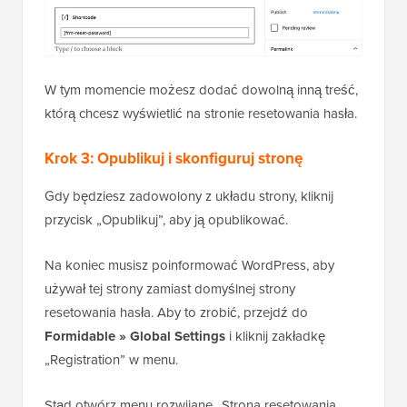
W tym momencie możesz dodać dowolną inną treść,
którą chcesz wyświetlić na stronie resetowania hasła.
Krok 3: Opublikuj i skonfiguruj stronę
Gdy będziesz zadowolony z układu strony, kliknij
przycisk „Opublikuj”, aby ją opublikować.
Na koniec musisz poinformować WordPress, aby
używał tej strony zamiast domyślnej strony
resetowania hasła. Aby to zrobić, przejdź do
Formidable » Global Settings
i kliknij zakładkę
„Registration” w menu.
Stąd otwórz menu rozwijane „Strona resetowania