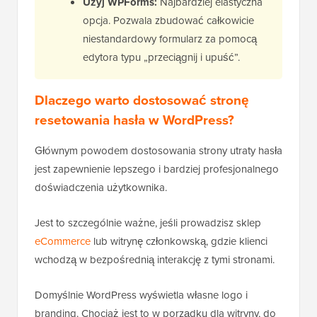
Użyj WPForms:
Najbardziej elastyczna
opcja. Pozwala zbudować całkowicie
niestandardowy formularz za pomocą
edytora typu „przeciągnij i upuść”.
Dlaczego warto dostosować stronę
resetowania hasła w WordPress?
Głównym powodem dostosowania strony utraty hasła
jest zapewnienie lepszego i bardziej profesjonalnego
doświadczenia użytkownika.
Jest to szczególnie ważne, jeśli prowadzisz sklep
eCommerce
lub witrynę członkowską, gdzie klienci
wchodzą w bezpośrednią interakcję z tymi stronami.
Domyślnie WordPress wyświetla własne logo i
branding. Chociaż jest to w porządku dla witryny, do