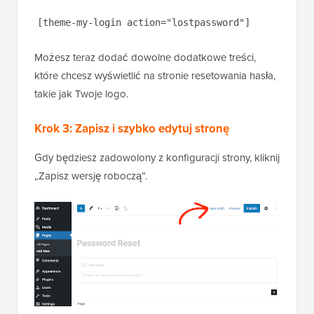
[theme-my-login action="lostpassword"]
Możesz teraz dodać dowolne dodatkowe treści,
które chcesz wyświetlić na stronie resetowania hasła,
takie jak Twoje logo.
Krok 3: Zapisz i szybko edytuj stronę
Gdy będziesz zadowolony z konfiguracji strony, kliknij
„Zapisz wersję roboczą”.