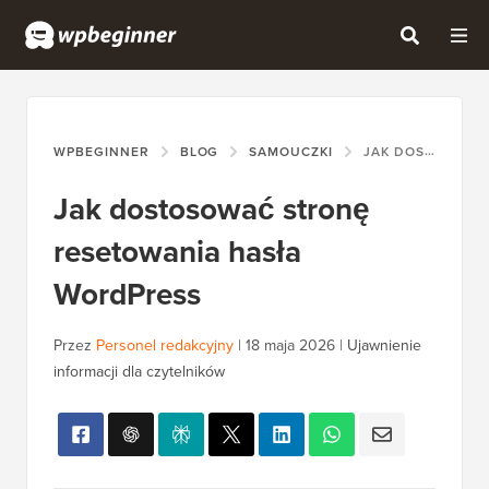
WPBEGINNER
BLOG
SAMOUCZKI
JAK DOSTOSOWAĆ STRONĘ RESETOWANIA HASŁA WORDPRESS
Jak dostosować stronę
resetowania hasła
WordPress
Przez
Personel redakcyjny
|
18 maja 2026
|
Ujawnienie
informacji dla czytelników