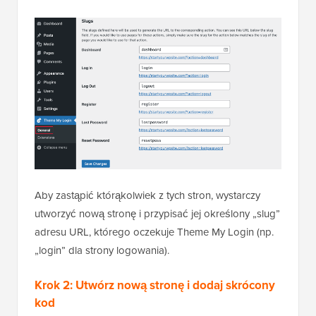
Aby zastąpić którąkolwiek z tych stron, wystarczy
utworzyć nową stronę i przypisać jej określony „slug”
adresu URL, którego oczekuje Theme My Login (np.
„login” dla strony logowania).
Krok 2: Utwórz nową stronę i dodaj skrócony
kod