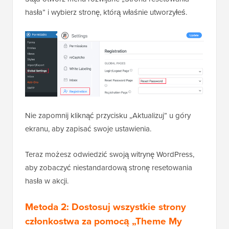
hasła” i wybierz stronę, którą właśnie utworzyłeś.
Nie zapomnij kliknąć przycisku „Aktualizuj” u góry
ekranu, aby zapisać swoje ustawienia.
Teraz możesz odwiedzić swoją witrynę WordPress,
aby zobaczyć niestandardową stronę resetowania
hasła w akcji.
Metoda 2: Dostosuj wszystkie strony
członkostwa za pomocą „Theme My