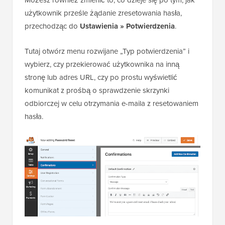
Możesz również zmienić to, co dzieje się po tym, jak
użytkownik prześle żądanie zresetowania hasła,
przechodząc do
Ustawienia » Potwierdzenia
.
Tutaj otwórz menu rozwijane „Typ potwierdzenia” i
wybierz, czy przekierować użytkownika na inną
stronę lub adres URL, czy po prostu wyświetlić
komunikat z prośbą o sprawdzenie skrzynki
odbiorczej w celu otrzymania e-maila z resetowaniem
hasła.