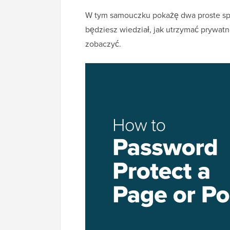
W tym samouczku pokażę dwa proste spo
będziesz wiedział, jak utrzymać prywatn
zobaczyć.