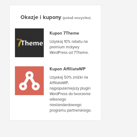
Okazje i kupony
(pokaż wszystko)
Kupon 7Theme
Uzyskaj 10% rabatu na
premium motywy
WordPress od 7Theme.
Kupon AffiliateWP
Uzyskaj 50% zniżki na
AffiliateWP,
najpopularniejszy plugin
WordPress do tworzenia
własnego
niestandardowego
programu partnerskiego.