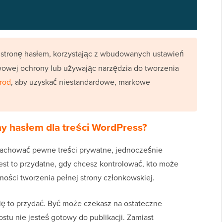
stronę hasłem, korzystając z wbudowanych ustawień
owej ochrony lub używając narzędzia do tworzenia
rod
, aby uzyskać niestandardowe, markowe
y hasłem dla treści WordPress?
achować pewne treści prywatne, jednocześnie
st to przydatne, gdy chcesz kontrolować, kto może
ności tworzenia pełnej strony członkowskiej.
 się to przydać. Być może czekasz na ostateczne
ostu nie jesteś gotowy do publikacji. Zamiast