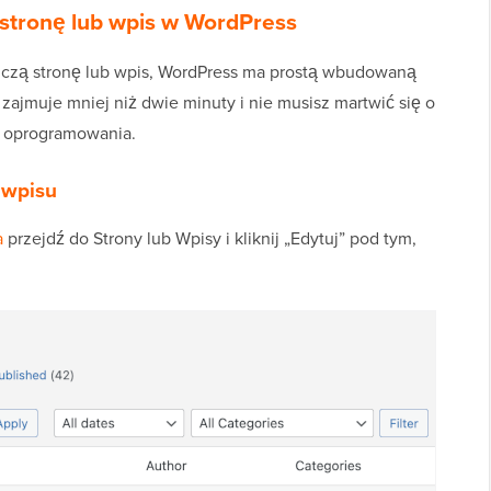
stronę lub wpis w WordPress
ynczą stronę lub wpis, WordPress ma prostą wbudowaną
zajmuje mniej niż dwie minuty i nie musisz martwić się o
o oprogramowania.
 wpisu
a
przejdź do Strony lub Wpisy i kliknij „Edytuj” pod tym,