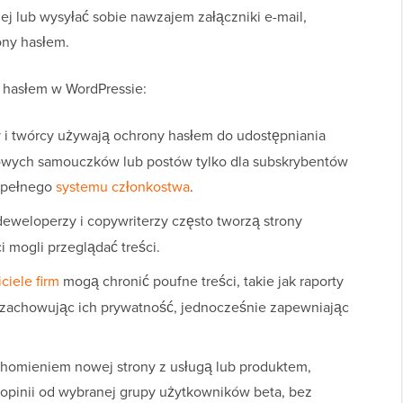
zej lub wysyłać sobie nawzajem załączniki e-mail,
ony hasłem.
 hasłem w WordPressie:
 i twórcy używają ochrony hasłem do udostępniania
owych samouczków lub postów tylko dla subskrybentów
a pełnego
systemu członkostwa
.
deweloperzy i copywriterzy często tworzą strony
 mogli przeglądać treści.
ciele firm
mogą chronić poufne treści, takie jak raporty
, zachowując ich prywatność, jednocześnie zapewniając
uchomieniem nowej strony z usługą lub produktem,
 opinii od wybranej grupy użytkowników beta, bez