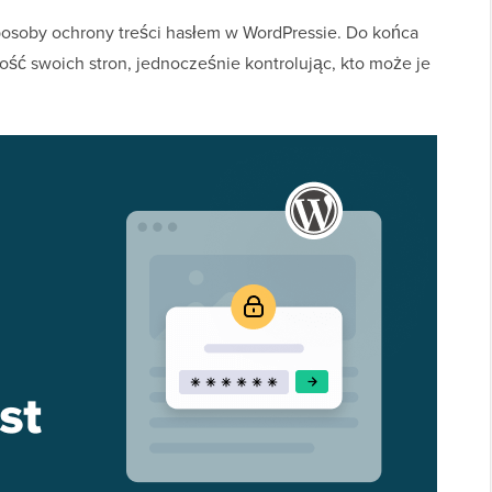
soby ochrony treści hasłem w WordPressie. Do końca
ość swoich stron, jednocześnie kontrolując, kto może je