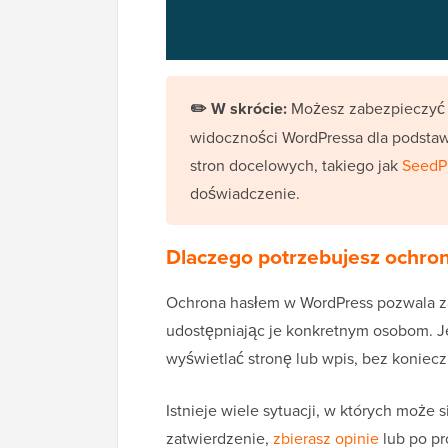
✏️ W skrócie:
Możesz zabezpieczyć 
widoczności WordPressa dla podstaw
stron docelowych, takiego jak
SeedP
doświadczenie.
Dlaczego potrzebujesz ochron
Ochrona hasłem w WordPress pozwala z
udostępniając je konkretnym osobom. Je
wyświetlać stronę lub wpis, bez koniecz
Istnieje wiele sytuacji, w których może
zatwierdzenie,
zbierasz opinie
lub po pr