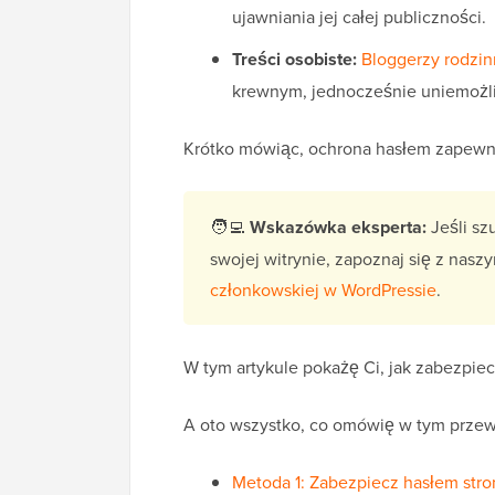
ujawniania jej całej publiczności.
Treści osobiste:
Bloggerzy rodzin
krewnym, jednocześnie uniemożl
Krótko mówiąc, ochrona hasłem zapew
🧑‍💻
Wskazówka eksperta:
Jeśli sz
swojej witrynie, zapoznaj się z na
członkowskiej w WordPressie
.
W tym artykule pokażę Ci, jak zabezpiec
A oto wszystko, co omówię w tym prze
Metoda 1: Zabezpiecz hasłem stro