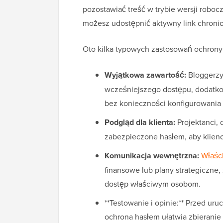
pozostawiać treść w trybie wersji roboc
możesz udostępnić aktywny link chroni
Oto kilka typowych zastosowań ochrony
Wyjątkowa zawartość:
Bloggerzy
wcześniejszego dostępu, dodatk
bez konieczności konfigurowani
Podgląd dla klienta:
Projektanci, 
zabezpieczone hasłem, aby klienci
Komunikacja wewnętrzna:
Właści
finansowe lub plany strategiczne
dostęp właściwym osobom.
**Testowanie i opinie:** Przed ur
ochrona hasłem ułatwia zbieranie