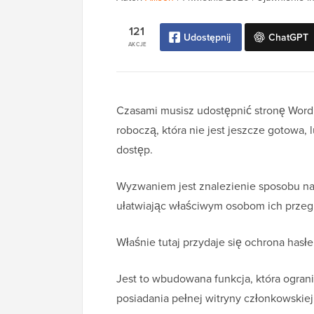
121
Udostępnij
ChatGPT
AKCJE
Czasami musisz udostępnić stronę WordP
roboczą, która nie jest jeszcze gotowa,
dostęp.
Wyzwaniem jest znalezienie sposobu na
ułatwiając właściwym osobom ich przeg
Właśnie tutaj przydaje się ochrona hasł
Jest to wbudowana funkcja, która ogran
posiadania pełnej witryny członkowskiej