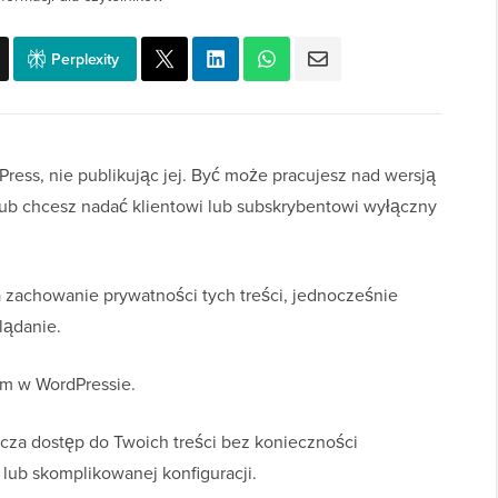
Perplexity
ress, nie publikując jej. Być może pracujesz nad wersją
 lub chcesz nadać klientowi lub subskrybentowi wyłączny
 zachowanie prywatności tych treści, jednocześnie
lądanie.
em w WordPressie.
icza dostęp do Twoich treści bez konieczności
 lub skomplikowanej konfiguracji.