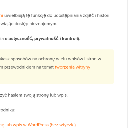
ni
uwielbiają tę funkcję do udostępniania zdjęć i historii
iwiając dostęp nieznajomym.
nia
elastyczność, prywatność i kontrolę
.
ukasz sposobów na ochronę wielu wpisów i stron w
szym przewodnikiem na temat
tworzenia witryny
zyć hasłem swoją stronę lub wpis.
wodniku:
nę lub wpis w WordPress (bez wtyczki)