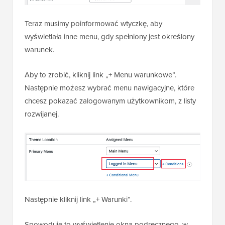
Teraz musimy poinformować wtyczkę, aby
wyświetlała inne menu, gdy spełniony jest określony
warunek.
Aby to zrobić, kliknij link „+ Menu warunkowe”.
Następnie możesz wybrać menu nawigacyjne, które
chcesz pokazać zalogowanym użytkownikom, z listy
rozwijanej.
Następnie kliknij link „+ Warunki”.
Spowoduje to wyświetlenie okna podręcznego, w