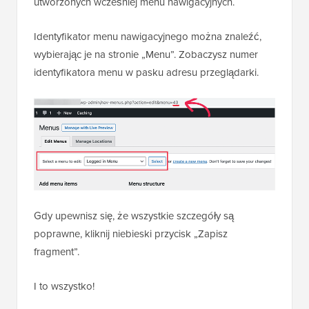
utworzonych wcześniej menu nawigacyjnych.
Identyfikator menu nawigacyjnego można znaleźć,
wybierając je na stronie „Menu”. Zobaczysz numer
identyfikatora menu w pasku adresu przeglądarki.
Gdy upewnisz się, że wszystkie szczegóły są
poprawne, kliknij niebieski przycisk „Zapisz
fragment”.
I to wszystko!