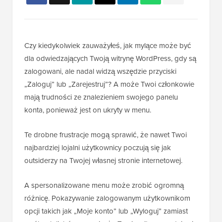
Czy kiedykolwiek zauważyłeś, jak mylące może być
dla odwiedzających Twoją witrynę WordPress, gdy są
zalogowani, ale nadal widzą wszędzie przyciski
„Zaloguj” lub „Zarejestruj”? A może Twoi członkowie
mają trudności ze znalezieniem swojego panelu
konta, ponieważ jest on ukryty w menu.
Te drobne frustracje mogą sprawić, że nawet Twoi
najbardziej lojalni użytkownicy poczują się jak
outsiderzy na Twojej własnej stronie internetowej.
A spersonalizowane menu może zrobić ogromną
różnicę. Pokazywanie zalogowanym użytkownikom
opcji takich jak „Moje konto” lub „Wyloguj” zamiast