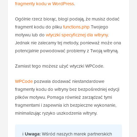
fragmenty kodu w WordPress
.
Ogólnie rzecz biorąc, blogi podają, że musisz dodać
fragment kodu do pliku
functions.php
Twojego
motywu lub do
wtyczki specyficznej dla witryny
.
Jednak nie zalecamy tej metody, ponieważ może ona
potencjalnie powodować problemy z Twoją witryną.
Zamiast tego możesz użyć wtyczki WPCode.
WPCode
pozwala dodawać niestandardowe
fragmenty kodu do witryny bez bezpośredniej edycji
plików motywu. Pomaga również zarządzać tymi
fragmentami i zapewnia ich bezpieczne wykonanie,
minimalizując ryzyko uszkodzenia witryny.
ℹ️
Uwaga:
Wśród naszych marek partnerskich