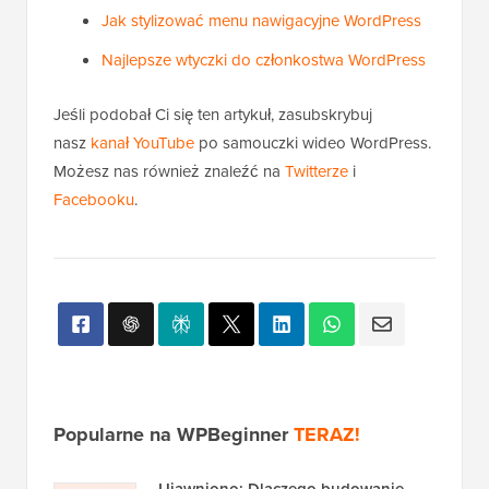
Jak stylizować menu nawigacyjne WordPress
Najlepsze wtyczki do członkostwa WordPress
Jeśli podobał Ci się ten artykuł, zasubskrybuj
nasz
kanał YouTube
po samouczki wideo WordPress.
Możesz nas również znaleźć na
Twitterze
i
Facebooku
.
Popularne na WPBeginner
TERAZ!
Ujawniono: Dlaczego budowanie