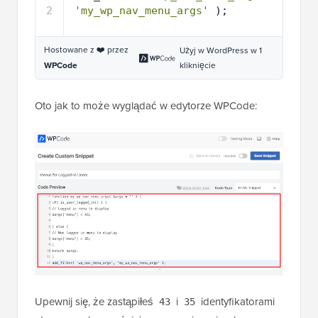
2
'my_wp_nav_menu_args'
);
Hostowane z ❤️ przez
Użyj w WordPress w 1
kliknięcie
WPCode
Oto jak to może wyglądać w edytorze WPCode:
Upewnij się, że zastąpiłeś
i
identyfikatorami
43
35