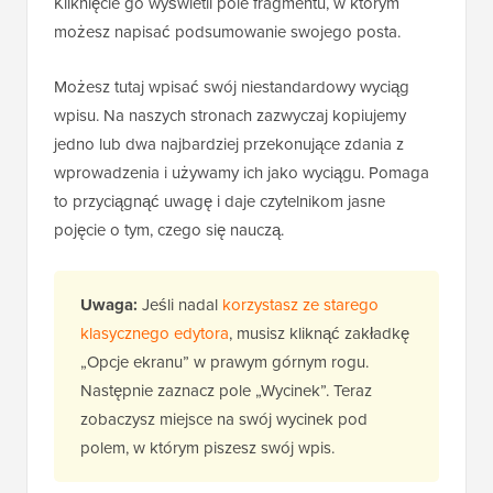
Kliknięcie go wyświetli pole fragmentu, w którym
możesz napisać podsumowanie swojego posta.
Możesz tutaj wpisać swój niestandardowy wyciąg
wpisu. Na naszych stronach zazwyczaj kopiujemy
jedno lub dwa najbardziej przekonujące zdania z
wprowadzenia i używamy ich jako wyciągu. Pomaga
to przyciągnąć uwagę i daje czytelnikom jasne
pojęcie o tym, czego się nauczą.
Uwaga:
Jeśli nadal
korzystasz ze starego
klasycznego edytora
, musisz kliknąć zakładkę
„Opcje ekranu” w prawym górnym rogu.
Następnie zaznacz pole „Wycinek”. Teraz
zobaczysz miejsce na swój wycinek pod
polem, w którym piszesz swój wpis.