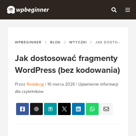
WPBEGINNER
BLOG
WTYCZKI
JAK DOSTOSOWAĆ FRAGMENTY WORDPRESS (BEZ KODOWANIA)
Jak dostosować fragmenty
WordPress (bez kodowania)
Przez
Redakcję
|
16 marca 2026
|
Ujawnienie informacji
dla czytelników