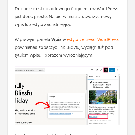
Dodanie niestandardowego fragmentu w WordPress
jest dość proste. Najpierw musisz utworzyć nowy
wpis lub edytować istniejący.
W prawym panelu
Wpis
w
edytorze treści WordPress
powinieneś zobaczyć link „Edytuj wyciąg” tuż pod
tytułem wpisu i obrazem wyróżniającym.