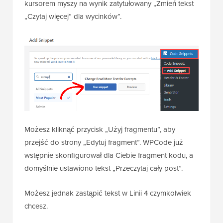
kursorem myszy na wynik zatytułowany „Zmień tekst
„Czytaj więcej” dla wycinków”.
Możesz kliknąć przycisk „Użyj fragmentu”, aby
przejść do strony „Edytuj fragment”. WPCode już
wstępnie skonfigurował dla Ciebie fragment kodu, a
domyślnie ustawiono tekst „Przeczytaj cały post”.
Możesz jednak zastąpić tekst w Linii 4 czymkolwiek
chcesz.