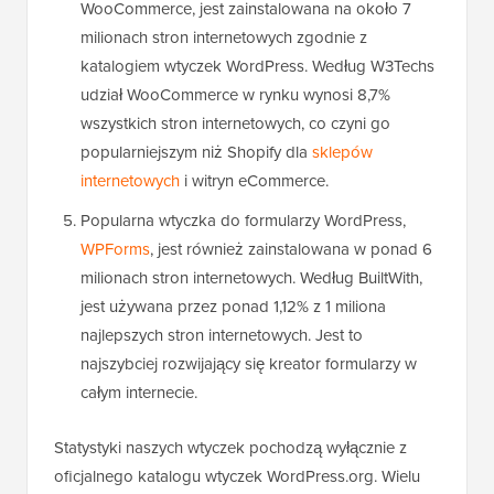
WooCommerce, jest zainstalowana na około 7
milionach stron internetowych zgodnie z
katalogiem wtyczek WordPress. Według W3Techs
udział WooCommerce w rynku wynosi 8,7%
wszystkich stron internetowych, co czyni go
popularniejszym niż Shopify dla
sklepów
internetowych
i witryn eCommerce.
Popularna wtyczka do formularzy WordPress,
WPForms
, jest również zainstalowana w ponad 6
milionach stron internetowych. Według BuiltWith,
jest używana przez ponad 1,12% z 1 miliona
najlepszych stron internetowych. Jest to
najszybciej rozwijający się kreator formularzy w
całym internecie.
Statystyki naszych wtyczek pochodzą wyłącznie z
oficjalnego katalogu wtyczek WordPress.org. Wielu