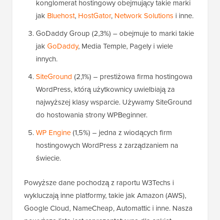
konglomerat hostingowy obejmujący takie marki
jak
Bluehost
,
HostGator
,
Network Solutions
i inne.
GoDaddy Group (2,3%) – obejmuje to marki takie
jak
GoDaddy
, Media Temple, Pagely i wiele
innych.
SiteGround
(2,1%) – prestiżowa firma hostingowa
WordPress, którą użytkownicy uwielbiają za
najwyższej klasy wsparcie. Używamy SiteGround
do hostowania strony WPBeginner.
WP Engine
(1,5%) – jedna z wiodących firm
hostingowych WordPress z zarządzaniem na
świecie.
Powyższe dane pochodzą z raportu W3Techs i
wykluczają inne platformy, takie jak Amazon (AWS),
Google Cloud, NameCheap, Automattic i inne. Nasza