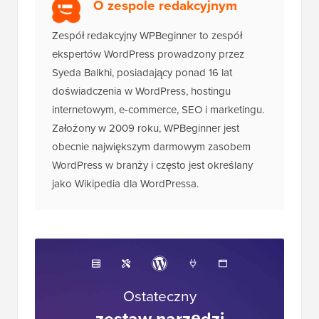
O zespole redakcyjnym
Zespół redakcyjny WPBeginner to zespół
ekspertów WordPress prowadzony przez
Syeda Balkhi, posiadający ponad 16 lat
doświadczenia w WordPress, hostingu
internetowym, e-commerce, SEO i marketingu.
Założony w 2009 roku, WPBeginner jest
obecnie największym darmowym zasobem
WordPress w branży i często jest określany
jako Wikipedia dla WordPressa.
Ostateczny
zestaw narzędzi