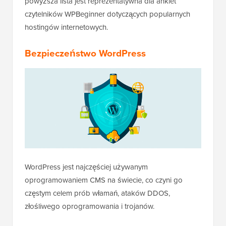
powyższa lista jest reprezentatywna dla ankiet
czytelników WPBeginner dotyczących popularnych
hostingów internetowych.
Bezpieczeństwo WordPress
WordPress jest najczęściej używanym
oprogramowaniem CMS na świecie, co czyni go
częstym celem prób włamań, ataków DDOS,
złośliwego oprogramowania i trojanów.