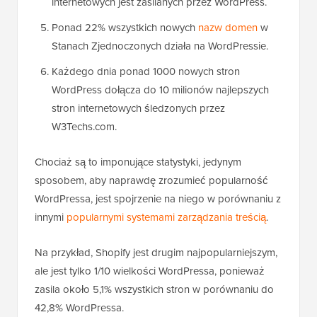
internetowych jest zasilanych przez WordPress.
Ponad 22% wszystkich nowych
nazw domen
w
Stanach Zjednoczonych działa na WordPressie.
Każdego dnia ponad 1000 nowych stron
WordPress dołącza do 10 milionów najlepszych
stron internetowych śledzonych przez
W3Techs.com.
Chociaż są to imponujące statystyki, jedynym
sposobem, aby naprawdę zrozumieć popularność
WordPressa, jest spojrzenie na niego w porównaniu z
innymi
popularnymi systemami zarządzania treścią
.
Na przykład, Shopify jest drugim najpopularniejszym,
ale jest tylko 1/10 wielkości WordPressa, ponieważ
zasila około 5,1% wszystkich stron w porównaniu do
42,8% WordPressa.