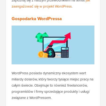
zapoznaj się z naszym przewodnikiem na temat
jak
zaangażować się w projekt WordPress
.
Gospodarka WordPressa
WordPress posiada dynamiczny ekosystem wart
miliardy dolarów, który tworzy tysiące miejsc pracy na
całym świecie. Obejmuje to również freelancerów,
programistów i firmy sprzedające produkty i usługi
związane z WordPressem.