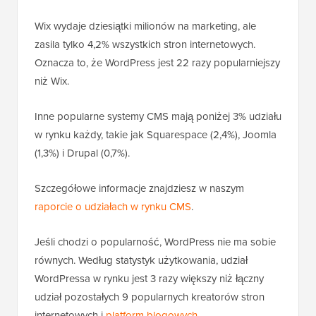
Wix wydaje dziesiątki milionów na marketing, ale
zasila tylko 4,2% wszystkich stron internetowych.
Oznacza to, że WordPress jest 22 razy popularniejszy
niż Wix.
Inne popularne systemy CMS mają poniżej 3% udziału
w rynku każdy, takie jak Squarespace (2,4%), Joomla
(1,3%) i Drupal (0,7%).
Szczegółowe informacje znajdziesz w naszym
raporcie o udziałach w rynku CMS
.
Jeśli chodzi o popularność, WordPress nie ma sobie
równych. Według statystyk użytkowania, udział
WordPressa w rynku jest 3 razy większy niż łączny
udział pozostałych 9 popularnych kreatorów stron
internetowych i
platform blogowych
.