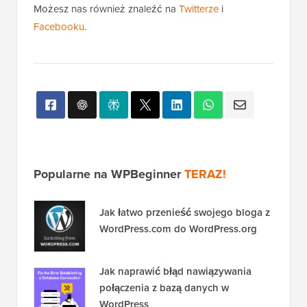
Możesz nas również znaleźć na
Twitterze
i
Facebooku
.
Popularne na WPBeginner
TERAZ!
Jak łatwo przenieść swojego bloga z
WordPress.com do WordPress.org
Jak naprawić błąd nawiązywania
połączenia z bazą danych w
WordPress