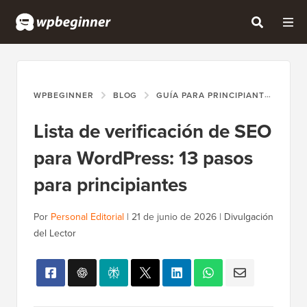
WPBEGINNER
BLOG
GUÍA PARA PRINCIPIANTES
LI
Lista de verificación de SEO
para WordPress: 13 pasos
para principiantes
Por
Personal Editorial
|
21 de junio de 2026
|
Divulgación
del Lector