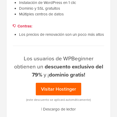
Instalación de WordPress en 1 clic
Dominio y SSL gratuitos
Múltiples centros de datos
Contras:
Los precios de renovación son un poco más altos
Los usuarios de WPBeginner
obtienen un
descuento exclusivo del
79%
y ¡
dominio gratis!
Visitar Hostinger
(este descuento se aplicará automáticamente)
|
Descargo de lector