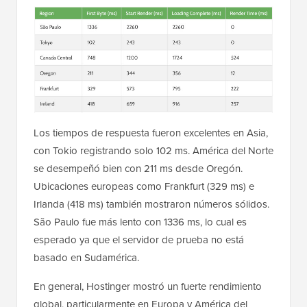
Los tiempos de respuesta fueron excelentes en Asia,
con Tokio registrando solo 102 ms. América del Norte
se desempeñó bien con 211 ms desde Oregón.
Ubicaciones europeas como Frankfurt (329 ms) e
Irlanda (418 ms) también mostraron números sólidos.
São Paulo fue más lento con 1336 ms, lo cual es
esperado ya que el servidor de prueba no está
basado en Sudamérica.
En general, Hostinger mostró un fuerte rendimiento
global, particularmente en Europa y América del