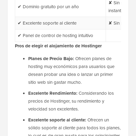
✘ Sin soporte
✔ Dominio gratuito por un año
instantáneo
✔ Excelente soporte al cliente
✘ Sin soporte
✔ Panel de control de hosting intuitivo
Pros de elegir el alojamiento de Hostinger
Planes de Precio Bajo:
Ofrecen planes de
hosting muy económicos para usuarios que
desean probar una idea o lanzar un primer
sitio web sin gastar mucho.
Excelente Rendimiento:
Considerando los
precios de Hostinger, su rendimiento y
velocidad son excelentes.
Excelente soporte al cliente:
Ofrecen un
sólido soporte al cliente para todos los planes,
lo cual es de gran ayuda para los principiantes.