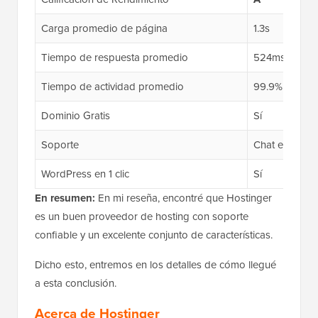
Carga promedio de página
1.3s
Tiempo de respuesta promedio
524ms
Tiempo de actividad promedio
99.9%
Dominio Gratis
Sí
Soporte
Chat en vivo 
WordPress en 1 clic
Sí
En resumen:
En mi reseña, encontré que Hostinger
es un buen proveedor de hosting con soporte
confiable y un excelente conjunto de características.
Dicho esto, entremos en los detalles de cómo llegué
a esta conclusión.
Acerca de Hostinger