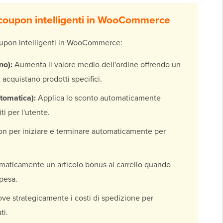
 coupon intelligenti in WooCommerce
coupon intelligenti in WooCommerce:
no):
Aumenta il valore medio dell'ordine offrendo un
 acquistano prodotti specifici.
tomatica):
Applica lo sconto automaticamente
ti per l'utente.
n per iniziare e terminare automaticamente per
aticamente un articolo bonus al carrello quando
spesa.
e strategicamente i costi di spedizione per
ti.