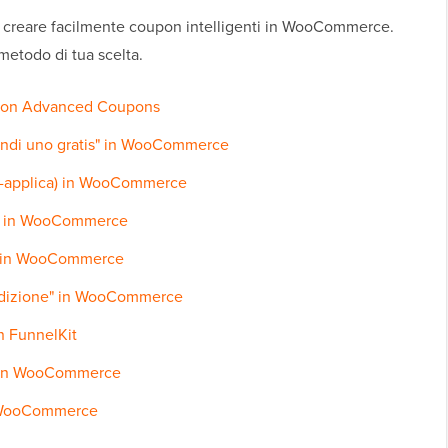
 creare facilmente coupon intelligenti in WooCommerce.
 metodo di tua scelta.
 con Advanced Coupons
ndi uno gratis" in WooCommerce
o-applica) in WooCommerce
o in WooCommerce
o" in WooCommerce
edizione" in WooCommerce
n FunnelKit
n in WooCommerce
 WooCommerce