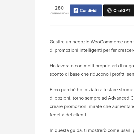
280
Condividi
ChatGPT
CONDIVISIONI
Gestire un negozio WooCommerce non sig
di promozioni intelligenti per far crescere
Ho lavorato con molti proprietari di nego
sconto di base che riducono i profitti s
Ecco perché ho iniziato a testare strume
di opzioni, torno sempre ad Advanced C
creare promozioni mirate che aumentano 
fedeltà dei clienti.
In questa guida, ti mostrerò come usarli