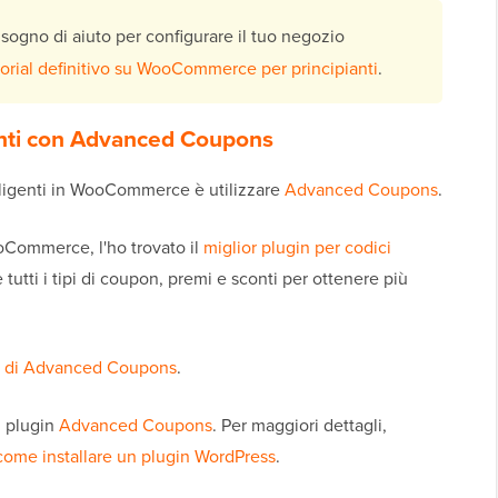
isogno di aiuto per configurare il tuo negozio
torial definitivo su WooCommerce per principianti
.
enti con Advanced Coupons
lligenti in WooCommerce è utilizzare
Advanced Coupons
.
oCommerce, l'ho trovato il
miglior plugin per codici
 tutti i tipi di coupon, premi e sconti per ottenere più
e di Advanced Coupons
.
il plugin
Advanced Coupons
. Per maggiori dettagli,
come installare un plugin WordPress
.