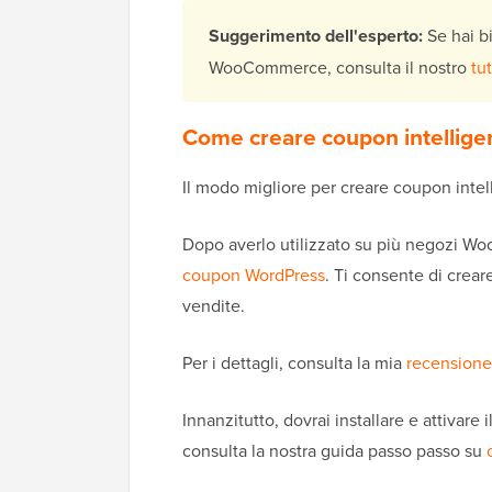
Suggerimento dell'esperto:
Se hai b
WooCommerce, consulta il nostro
tu
Come creare coupon intellig
Il modo migliore per creare coupon inte
Dopo averlo utilizzato su più negozi Wo
coupon WordPress
. Ti consente di creare
vendite.
Per i dettagli, consulta la mia
recension
Innanzitutto, dovrai installare e attivare 
consulta la nostra guida passo passo su