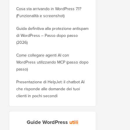
Cosa sta arrivando in WordPress 7.1?
(Funzionalità e screenshot)
Guida definitiva alla protezione antispam
di WordPress – Passo dopo passo
(2026)
Come collegare agenti AI con
WordPress utilizzando MCP (passo dopo
passo)
Presentazione di HelpJet: il chatbot AI
che risponde alle domande dei tuoi
clienti in pochi secondi
Guide WordPress
utili