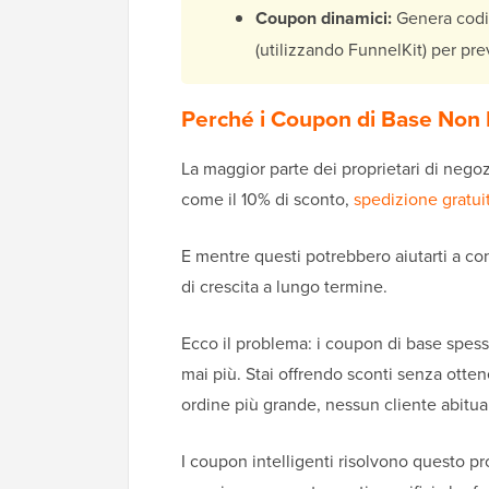
Coupon dinamici:
Genera codic
(utilizzando FunnelKit) per pr
Perché i Coupon di Base Non 
La maggior parte dei proprietari di neg
come il 10% di sconto,
spedizione gratui
E mentre questi potrebbero aiutarti a co
di crescita a lungo termine.
Ecco il problema: i coupon di base spesso
mai più. Stai offrendo sconti senza ottene
ordine più grande, nessun cliente abitu
I coupon intelligenti risolvono questo pr