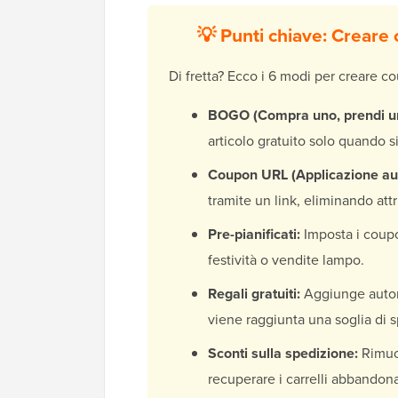
💡 Punti chiave: Creare
Di fretta? Ecco i 6 modi per creare 
BOGO (Compra uno, prendi u
articolo gratuito solo quando si
Coupon URL (Applicazione au
tramite un link, eliminando attri
Pre-pianificati:
Imposta i coupo
festività o vendite lampo.
Regali gratuiti:
Aggiunge autom
viene raggiunta una soglia di 
Sconti sulla spedizione:
Rimuov
recuperare i carrelli abbandona