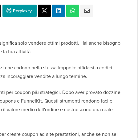
Perplexity
nifica solo vendere ottimi prodotti. Hai anche bisogno
 la tua attività.
zi che cadono nella stessa trappola: affidarsi a codici
enza incoraggiare vendite a lungo termine.
nti per coupon più strategici. Dopo aver provato dozzine
oupons e FunnelKit. Questi strumenti rendono facile
il valore medio dell'ordine e costruiscono una reale
 per creare coupon ad alte prestazioni, anche se non sei