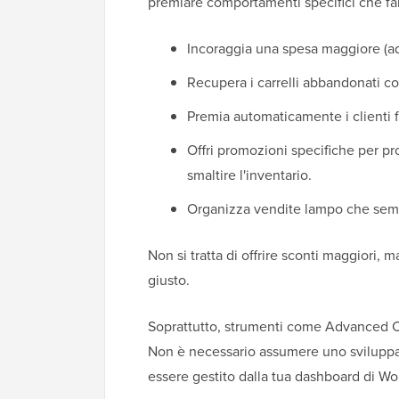
premiare comportamenti specifici che fan
Incoraggia una spesa maggiore (a
Recupera i carrelli abbandonati co
Premia automaticamente i clienti f
Offri promozioni specifiche per pr
smaltire l'inventario.
Organizza vendite lampo che semb
Non si tratta di offrire sconti maggiori, m
giusto.
Soprattutto, strumenti come Advanced C
Non è necessario assumere uno sviluppato
essere gestito dalla tua dashboard di Wo