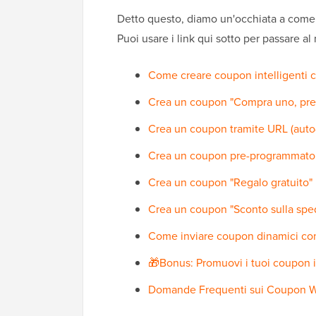
Detto questo, diamo un'occhiata a come
Puoi usare i link qui sotto per passare al
Come creare coupon intelligenti
Crea un coupon "Compra uno, pre
Crea un coupon tramite URL (aut
Crea un coupon pre-programmat
Crea un coupon "Regalo gratuit
Crea un coupon "Sconto sulla sp
Come inviare coupon dinamici co
🎁Bonus: Promuovi i tuoi coupo
Domande Frequenti sui Coupon