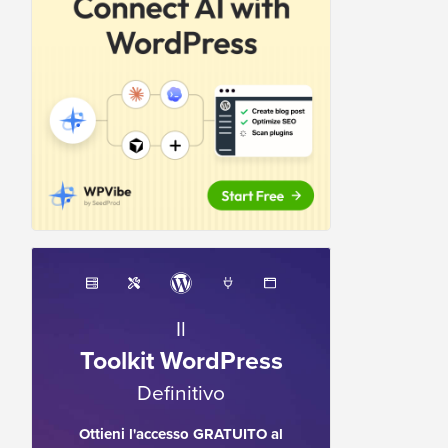
Il
Toolkit WordPress
Definitivo
Ottieni l'accesso GRATUITO al