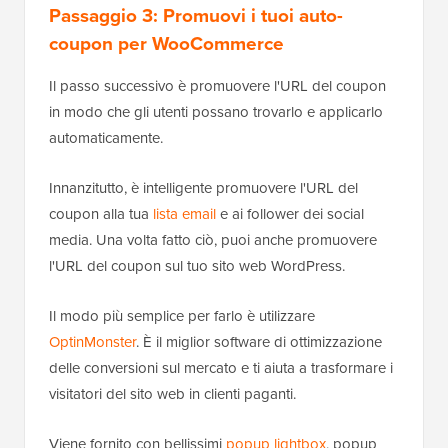
Passaggio 3: Promuovi i tuoi auto-
coupon per WooCommerce
Il passo successivo è promuovere l'URL del coupon
in modo che gli utenti possano trovarlo e applicarlo
automaticamente.
Innanzitutto, è intelligente promuovere l'URL del
coupon alla tua
lista email
e ai follower dei social
media. Una volta fatto ciò, puoi anche promuovere
l'URL del coupon sul tuo sito web WordPress.
Il modo più semplice per farlo è utilizzare
OptinMonster
. È il miglior software di ottimizzazione
delle conversioni sul mercato e ti aiuta a trasformare i
visitatori del sito web in clienti paganti.
Viene fornito con bellissimi
popup lightbox
, popup