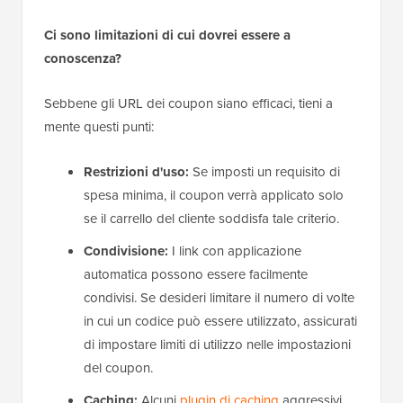
Ci sono limitazioni di cui dovrei essere a
conoscenza?
Sebbene gli URL dei coupon siano efficaci, tieni a
mente questi punti:
Restrizioni d'uso:
Se imposti un requisito di
spesa minima, il coupon verrà applicato solo
se il carrello del cliente soddisfa tale criterio.
Condivisione:
I link con applicazione
automatica possono essere facilmente
condivisi. Se desideri limitare il numero di volte
in cui un codice può essere utilizzato, assicurati
di impostare limiti di utilizzo nelle impostazioni
del coupon.
Caching:
Alcuni
plugin di caching
aggressivi