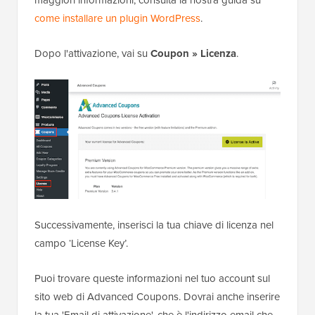
maggiori informazioni, consulta la nostra guida su
come installare un plugin WordPress
.
Dopo l'attivazione, vai su
Coupon » Licenza
.
Successivamente, inserisci la tua chiave di licenza nel
campo ‘License Key’.
Puoi trovare queste informazioni nel tuo account sul
sito web di Advanced Coupons. Dovrai anche inserire
la tua 'Email di attivazione', che è l'indirizzo email che