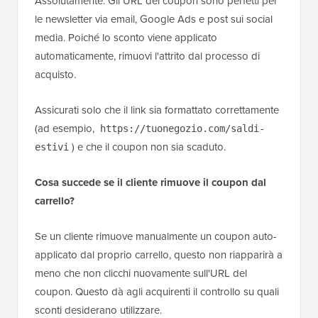
Assolutamente. Gli URL dei coupon sono perfetti per
le newsletter via email, Google Ads e post sui social
media. Poiché lo sconto viene applicato
automaticamente, rimuovi l'attrito dal processo di
acquisto.
Assicurati solo che il link sia formattato correttamente
(ad esempio,
https://tuonegozio.com/saldi-
) e che il coupon non sia scaduto.
estivi
Cosa succede se il cliente rimuove il coupon dal
carrello?
Se un cliente rimuove manualmente un coupon auto-
applicato dal proprio carrello, questo non riapparirà a
meno che non clicchi nuovamente sull'URL del
coupon. Questo dà agli acquirenti il controllo su quali
sconti desiderano utilizzare.