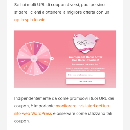
Se hai molti URL di coupon diversi, puoi persino
sfidare i clienti a ottenere la migliore offerta con un
optin spin to win
.
Indipendentemente da come promuovi i tuoi URL dei
coupon, è importante
monitorare i visitatori del tuo
sito web WordPress
e osservare come utilizzano tali
coupon.